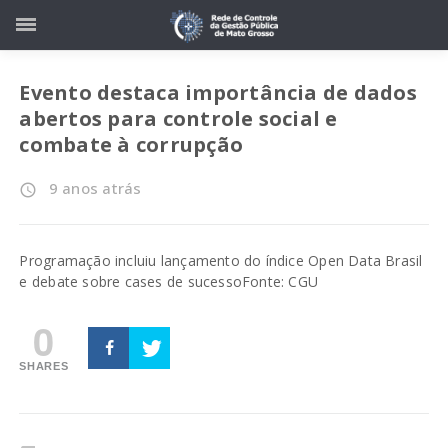
Evento destaca importância de dados
abertos para controle social e
combate à corrupção
9 anos atrás
access_time
Programação incluiu lançamento do índice Open Data Brasil
e debate sobre cases de sucesso
Fonte: CGU
0
SHARES