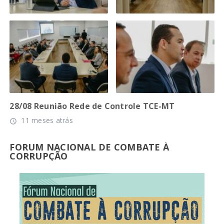
28/08 Reunião Rede de Controle TCE-MT
11 meses atrás
access_time
FORUM NACIONAL DE COMBATE À
CORRUPÇÃO