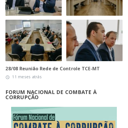
28/08 Reunião Rede de Controle TCE-MT
11 meses atrás
access_time
FORUM NACIONAL DE COMBATE À
CORRUPÇÃO