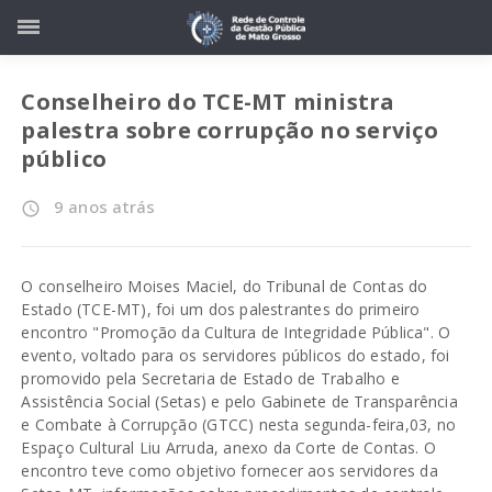
Conselheiro do TCE-MT ministra
palestra sobre corrupção no serviço
público
9 anos atrás
access_time
O conselheiro Moises Maciel, do Tribunal de Contas do
Estado (TCE-MT), foi um dos palestrantes do primeiro
encontro "Promoção da Cultura de Integridade Pública". O
evento, voltado para os servidores públicos do estado, foi
promovido pela Secretaria de Estado de Trabalho e
Assistência Social (Setas) e pelo Gabinete de Transparência
e Combate à Corrupção (GTCC) nesta segunda-feira,03, no
Espaço Cultural Liu Arruda, anexo da Corte de Contas. O
encontro teve como objetivo fornecer aos servidores da