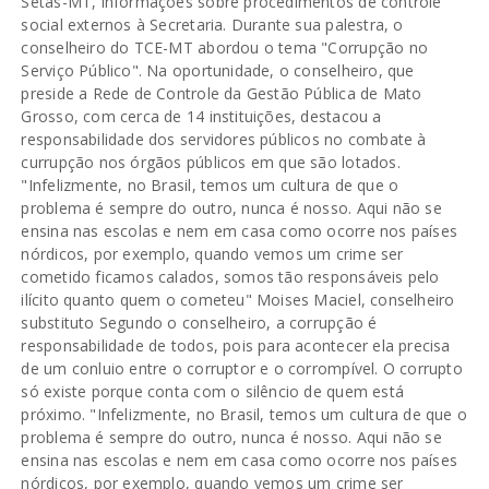
Setas-MT, informações sobre procedimentos de controle
social externos à Secretaria. Durante sua palestra, o
conselheiro do TCE-MT abordou o tema "Corrupção no
Serviço Público". Na oportunidade, o conselheiro, que
preside a Rede de Controle da Gestão Pública de Mato
Grosso, com cerca de 14 instituições, destacou a
responsabilidade dos servidores públicos no combate à
currupção nos órgãos públicos em que são lotados.
"Infelizmente, no Brasil, temos um cultura de que o
problema é sempre do outro, nunca é nosso. Aqui não se
ensina nas escolas e nem em casa como ocorre nos países
nórdicos, por exemplo, quando vemos um crime ser
cometido ficamos calados, somos tão responsáveis pelo
ilícito quanto quem o cometeu" Moises Maciel, conselheiro
substituto Segundo o conselheiro, a corrupção é
responsabilidade de todos, pois para acontecer ela precisa
de um conluio entre o corruptor e o corrompível. O corrupto
só existe porque conta com o silêncio de quem está
próximo. "Infelizmente, no Brasil, temos um cultura de que o
problema é sempre do outro, nunca é nosso. Aqui não se
ensina nas escolas e nem em casa como ocorre nos países
nórdicos, por exemplo, quando vemos um crime ser