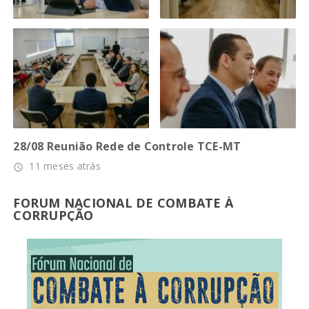
28/08 Reunião Rede de Controle TCE-MT
11 meses atrás
access_time
FORUM NACIONAL DE COMBATE À
CORRUPÇÃO