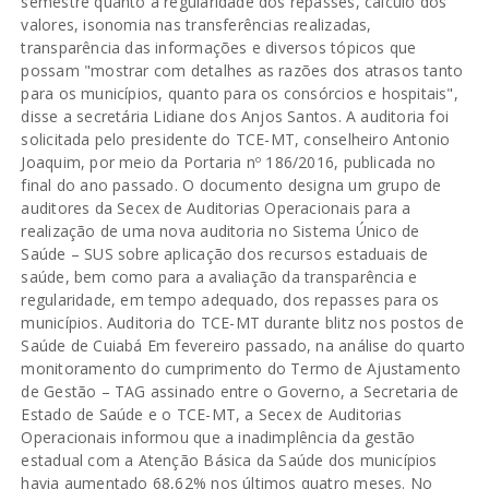
semestre quanto à regularidade dos repasses, cálculo dos
valores, isonomia nas transferências realizadas,
transparência das informações e diversos tópicos que
possam "mostrar com detalhes as razões dos atrasos tanto
para os municípios, quanto para os consórcios e hospitais",
disse a secretária Lidiane dos Anjos Santos. A auditoria foi
solicitada pelo presidente do TCE-MT, conselheiro Antonio
Joaquim, por meio da Portaria nº 186/2016, publicada no
final do ano passado. O documento designa um grupo de
auditores da Secex de Auditorias Operacionais para a
realização de uma nova auditoria no Sistema Único de
Saúde – SUS sobre aplicação dos recursos estaduais de
saúde, bem como para a avaliação da transparência e
regularidade, em tempo adequado, dos repasses para os
municípios. Auditoria do TCE-MT durante blitz nos postos de
Saúde de Cuiabá Em fevereiro passado, na análise do quarto
monitoramento do cumprimento do Termo de Ajustamento
de Gestão – TAG assinado entre o Governo, a Secretaria de
Estado de Saúde e o TCE-MT, a Secex de Auditorias
Operacionais informou que a inadimplência da gestão
estadual com a Atenção Básica da Saúde dos municípios
havia aumentado 68,62% nos últimos quatro meses. No