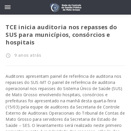
TCE inicia auditoria nos repasses do
SUS para municípios, consórcios e
hospitais
9 anos atrás
access_time
Auditores apresentam painel de referência de auditoria nos
repasses do SUS-MT O painel de referência de auditoria
operacional nos repasses do Sistema Único de Saúde (SUS)
de Mato Grosso envolvendo hospitais, consórcios e
prefeituras foi apresentado na manhã desta quarta-feira
(15/03) pela equipe de auditores da Secretaria de Controle
Externo de Auditorais Operacionais do Tribunal de Contas de
Mato Grosso para servidores da Secretaria de Estado de
Saúde – SES. O levantamento será realizado neste primeiro