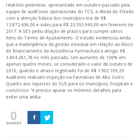
relatório preliminar, apresentado em outubro passado pela
equipe de auditorias operacionais do TCE, a dívida do Estado
com a atenção básica dos municípios era de R$
13.872.436,00 e subiu para R$ 23.392.940,00 em fevereiro de
2017. A SES pediu dilação de prazos para cumprir vários
itens do Termo de Ajustamento. O estudo evidenciou ainda
que a inadimplência da gestão estadual em relação ao bloco
de financiamento da Assistência Farmacêutica atingiu R$
3.804.261,78 no mês passado. Um aumento de 100% em
apenas quatro meses, se considerado o valor de outubro de
2016, quando o atraso registrado foi de R$ 1.902.109,29.
Auditores realizam inspeção na Farmácias de Alto Custo
Quanto aos repasses do SUS para os municípios, hospitais e
consórcios "é preciso apurar os mínimos detalhes para
evitar uma an&a
0
SHARES