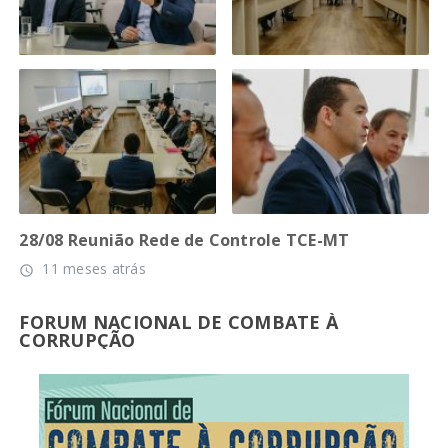
28/08 Reunião Rede de Controle TCE-MT
11 meses atrás
access_time
FORUM NACIONAL DE COMBATE À
CORRUPÇÃO