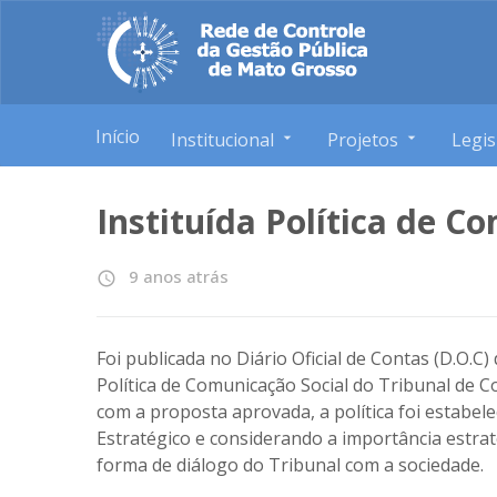
Início
Institucional
Projetos
Legis
Instituída Política de 
9 anos atrás
access_time
Foi publicada no Diário Oficial de Contas (D.O.C)
Política de Comunicação Social do Tribunal de 
com a proposta aprovada, a política foi estabel
Estratégico e considerando a importância estra
forma de diálogo do Tribunal com a sociedade.