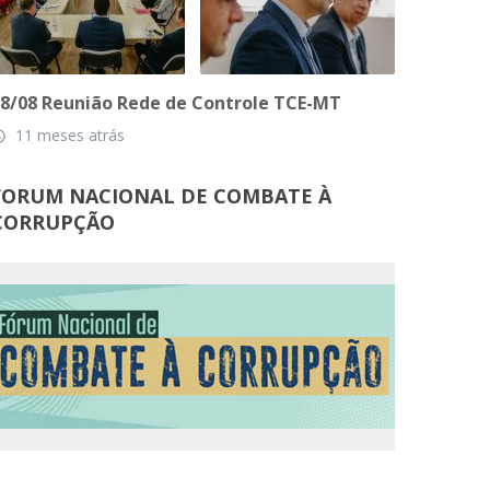
8/08 Reunião Rede de Controle TCE-MT
11 meses atrás
_time
FORUM NACIONAL DE COMBATE À
CORRUPÇÃO