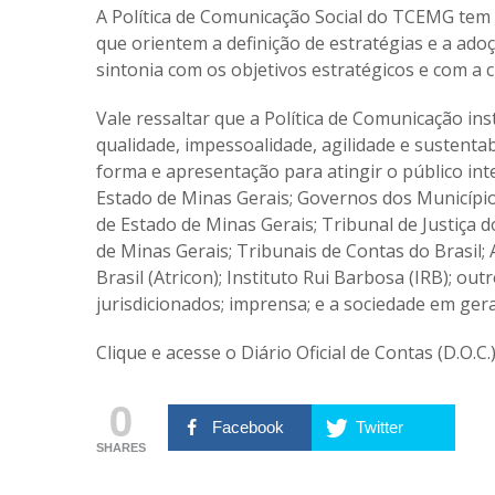
A Política de Comunicação Social do TCEMG tem po
que orientem a definição de estratégias e a ad
sintonia com os objetivos estratégicos e com a 
Vale ressaltar que a Política de Comunicação inst
qualidade, impessoalidade, agilidade e sustenta
forma e apresentação para atingir o público in
Estado de Minas Gerais; Governos dos Município
de Estado de Minas Gerais; Tribunal de Justiça d
de Minas Gerais; Tribunais de Contas do Brasil
Brasil (Atricon); Instituto Rui Barbosa (IRB); ou
jurisdicionados; imprensa; e a sociedade em gera
Clique e acesse o Diário Oficial de Contas (D.O.C.
0
Facebook
Twitter
SHARES