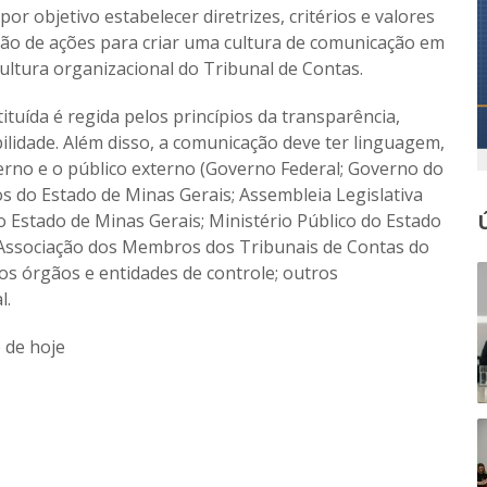
r objetivo estabelecer diretrizes, critérios e valores
oção de ações para criar uma cultura de comunicação em
cultura organizacional do Tribunal de Contas.
ituída é regida pelos princípios da transparência,
bilidade. Além disso, a comunicação deve ter linguagem,
terno e o público externo (Governo Federal; Governo do
s do Estado de Minas Gerais; Assembleia Legislativa
o Estado de Minas Gerais; Ministério Público do Estado
; Associação dos Membros dos Tribunais de Contas do
tros órgãos e entidades de controle; outros
l.
) de hoje