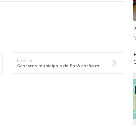
2
access
Próxima
Gestores municipais do Pará estão mais atentos à transparência das contas públicas