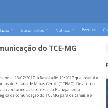
Eventos
Ga
lação
Documentos
Notícias
Comunicação do TCE-MG
 de hoje, 18/07/2017, a Resolução 10/2017 que institui a
Contas do Estado de Minas Gerais (TCEMG). De acordo
ecida conforme as diretrizes do Planejamento
tégica da comunicação do TCEMG para os canais e a