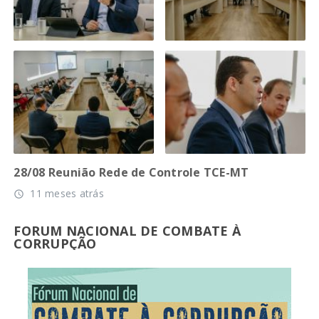
28/08 Reunião Rede de Controle TCE-MT
11 meses atrás
access_time
FORUM NACIONAL DE COMBATE À
CORRUPÇÃO