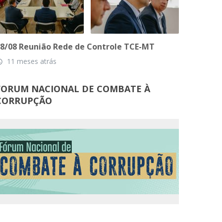
8/08 Reunião Rede de Controle TCE-MT
11 meses atrás
_time
FORUM NACIONAL DE COMBATE À
CORRUPÇÃO