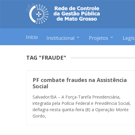
Início
Institucional
Projetos
Legis
TAG "FRAUDE"
PF combate fraudes na Assistência
Social
Salvador/BA – A Força-Tarefa Previdenciária,
integrada pela Polícia Federal e Previdência Social,
deflagra nesta quinta-feira (8) a Operação Monte
Gordo,