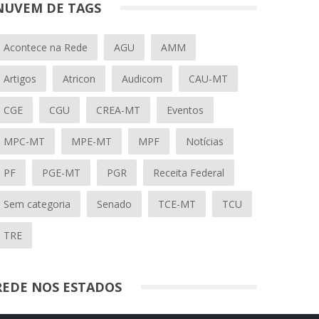
NUVEM DE TAGS
Acontece na Rede
AGU
AMM
Artigos
Atricon
Audicom
CAU-MT
CGE
CGU
CREA-MT
Eventos
MPC-MT
MPE-MT
MPF
Notícias
PF
PGE-MT
PGR
Receita Federal
Sem categoria
Senado
TCE-MT
TCU
TRE
REDE NOS ESTADOS