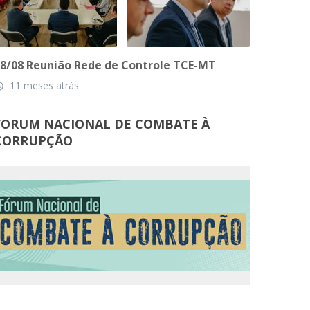
8/08 Reunião Rede de Controle TCE-MT
11 meses atrás
_time
FORUM NACIONAL DE COMBATE À
CORRUPÇÃO