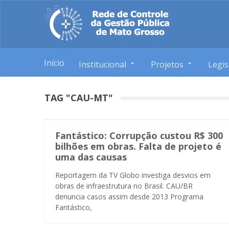
Início
Institucional
Projetos
Legis
TAG "CAU-MT"
Fantástico: Corrupção custou R$ 300
bilhões em obras. Falta de projeto é
uma das causas
Reportagem da TV Globo investiga desvios em
obras de infraestrutura no Brasil. CAU/BR
denuncia casos assim desde 2013 Programa
Fantástico,