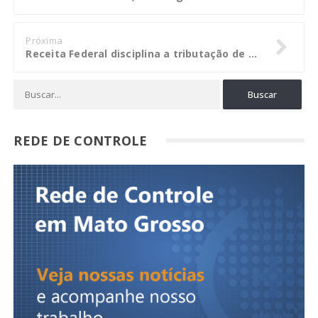
Próxima
Receita Federal disciplina a tributação de lucros, rendimentos e ganhos de capital auferidos no exterior pelas pessoas jurídicas domiciliadas no Brasil
REDE DE CONTROLE