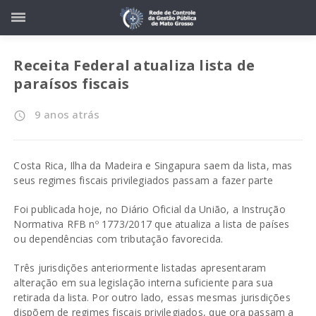
Receita Federal atualiza lista de
paraísos fiscais
9 anos atrás
access_time
Costa Rica, Ilha da Madeira e Singapura saem da lista, mas
seus regimes fiscais privilegiados passam a fazer parte
Foi publicada hoje, no Diário Oficial da União, a
Instrução
Normativa RFB nº 1773/2017
que atualiza a lista de países
ou dependências com tributação favorecida.
Três jurisdições anteriormente listadas apresentaram
alteração em sua legislação interna suficiente para sua
retirada da lista. Por outro lado, essas mesmas jurisdições
dispõem de regimes fiscais privilegiados, que ora passam a