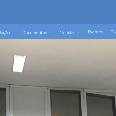
Eventos
Ga
lação
Documentos
Notícias