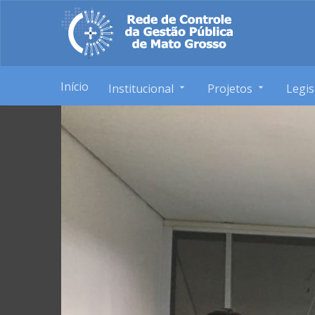
Início
Institucional
Projetos
Legis