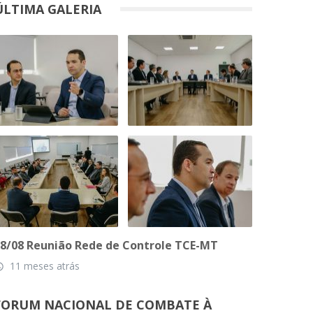
ÚLTIMA GALERIA
8/08 Reunião Rede de Controle TCE-MT
11 meses atrás
_time
FORUM NACIONAL DE COMBATE À