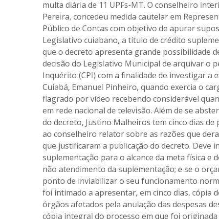
multa diária de 11 UPFs-MT. O conselheiro inter
Pereira, concedeu medida cautelar em Represent
Público de Contas com objetivo de apurar supost
Legislativo cuiabano, a título de crédito supleme
que o decreto apresenta grande possibilidade de
decisão do Legislativo Municipal de arquivar o
Inquérito (CPI) com a finalidade de investigar a 
Cuiabá, Emanuel Pinheiro, quando exercia o car
flagrado por vídeo recebendo considerável quan
em rede nacional de televisão. Além de se abst
do decreto, Justino Malheiros tem cinco dias de
ao conselheiro relator sobre as razões que der
que justificaram a publicação do decreto. Deve
suplementação para o alcance da meta física e d
não atendimento da suplementação; e se o orçam
ponto de inviabilizar o seu funcionamento norm
foi intimado a apresentar, em cinco dias, cópia
órgãos afetados pela anulação das despesas de
cópia integral do processo em que foi originad