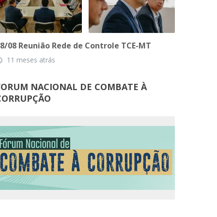
8/08 Reunião Rede de Controle TCE-MT
11 meses atrás
_time
FORUM NACIONAL DE COMBATE À
CORRUPÇÃO