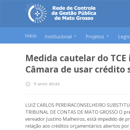
Início
Institucional
Projetos
Legis
Medida cautelar do TCE
Câmara de usar crédito
9 anos atrás
access_time
LUIZ CARLOS PEREIRACONSELHEIRO SUBSTITU
TRIBUNAL DE CONTAS DE MATO GROSSO O presi
vereador Justino Malheiros, está impedido de p
relação aos créditos orçamentários abertos por