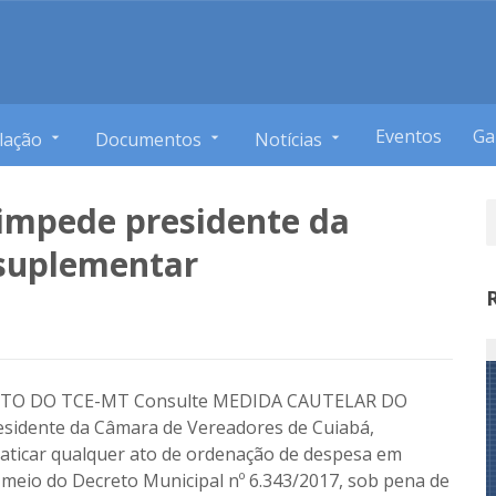
Eventos
Ga
lação
Documentos
Notícias
 impede presidente da
 suplementar
TO DO TCE-MT Consulte MEDIDA CAUTELAR DO
dente da Câmara de Vereadores de Cuiabá,
raticar qualquer ato de ordenação de despesa em
 meio do Decreto Municipal nº 6.343/2017, sob pena de