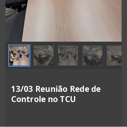
13/03 Reunião Rede de
Controle no TCU