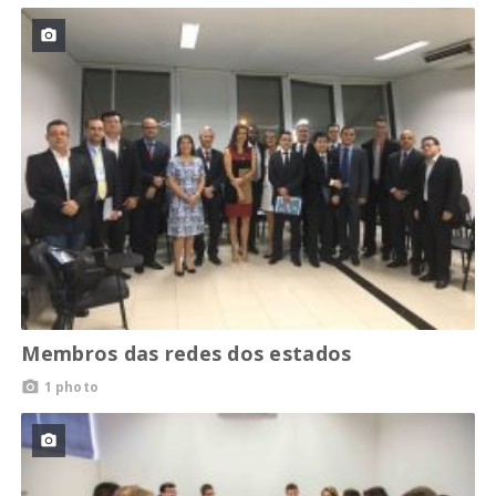

Membros das redes dos estados
1 photo

