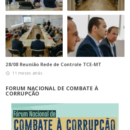
28/08 Reunião Rede de Controle TCE-MT
11 meses atrás
access_time
FORUM NACIONAL DE COMBATE À
CORRUPÇÃO