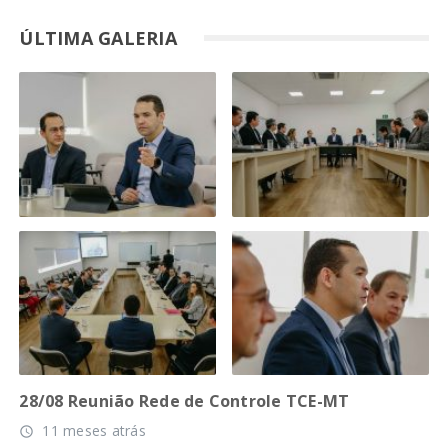
ÚLTIMA GALERIA
28/08 Reunião Rede de Controle TCE-MT
11 meses atrás
access_time