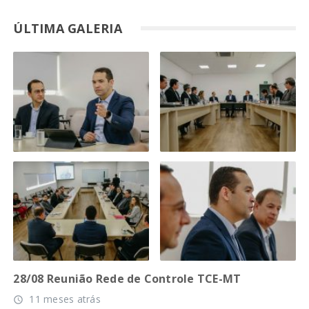
ÚLTIMA GALERIA
28/08 Reunião Rede de Controle TCE-MT
11 meses atrás
access_time