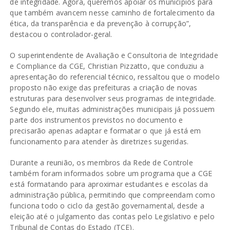
de integridade. Agora, queremos apoiar os municípios para
que também avancem nesse caminho de fortalecimento da
ética, da transparência e da prevenção à corrupção”,
destacou o controlador-geral.
O superintendente de Avaliação e Consultoria de Integridade
e Compliance da CGE, Christian Pizzatto, que conduziu a
apresentação do referencial técnico, ressaltou que o modelo
proposto não exige das prefeituras a criação de novas
estruturas para desenvolver seus programas de integridade.
Segundo ele, muitas administrações municipais já possuem
parte dos instrumentos previstos no documento e
precisarão apenas adaptar e formatar o que já está em
funcionamento para atender às diretrizes sugeridas.
Durante a reunião, os membros da Rede de Controle
também foram informados sobre um programa que a CGE
está formatando para aproximar estudantes e escolas da
administração pública, permitindo que compreendam como
funciona todo o ciclo da gestão governamental, desde a
eleição até o julgamento das contas pelo Legislativo e pelo
Tribunal de Contas do Estado (TCE).