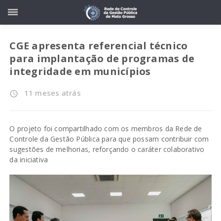
CGE apresenta referencial técnico
para implantação de programas de
integridade em municípios
11 meses atrás
access_time
O projeto foi compartilhado com os membros da Rede de
Controle da Gestão Pública para que possam contribuir com
sugestões de melhorias, reforçando o caráter colaborativo
da iniciativa