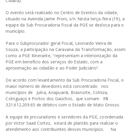
Cuiabá).
O evento será realizado no Centro de Eventos da cidade,
situado na Avenida Jaime Proni, s/n. Nesta terça-feira (19), a
equipe da Sub Procuradoria Fiscal da PGE se desloca para o
município.
Para o Subprocurador-geral Fiscal, Leonardo Vieira de
Souza, a participação na Caravana da Transformação, assim
como a PGE Itinerante, “representam a interiorização da
PGE em benefício dos serviços do Estado, com a
aproximação ao cidadão e ao Poder Judiciário”.
De acordo com levantamento da Sub Procuradoria Fiscal, o
maior número de devedores está concentrado nos
municípios de Juína, Ariapuanã, Brasnorte, Colniza,
Cotriguaçú e Portos dos Gaúchos, que somam R$
321.612.209.65 de débitos com o Estado de Mato Grosso.
A equipe de procuradores e servidores da PGE, coordenada
por Victor Saad Cortez, estará de plantão para realizar o
atendimento aos contribuintes desses municípios. Na