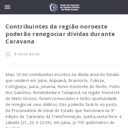
Contribuintes da região noroeste
poderão renegociar dívidas durante
Caravana
9 anos atrás
access_time
Mais 10 mil contribuintes inscritos na dívida ativa do Estado
que residem em Juína, Aripuanã, Brasnorte, Colniza,
Cotriguaçu, Juara, Juruena, Novo Horizonte do Norte, Porto
dos Gaúchos, Rondolândia e Tabaporã, na região Noroeste
de Mato Grosso, foram convocados e terão oportunidade
de renegociar seus débitos. Eles poderão fazê-lo no posto
da Procuradoria de Geral do Estado que funcionará na 9ª
edição da Caravana da Transformação, quinta,sexta-feira e
sábado (21, 22. e 23.09), em Juína, (a 735 quilômetros de