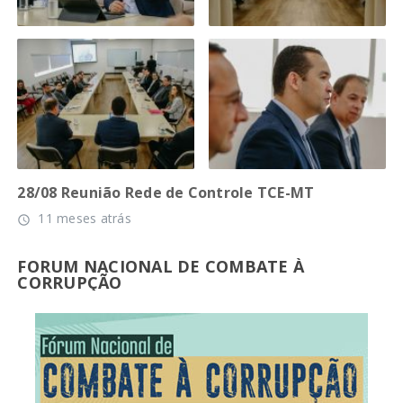
28/08 Reunião Rede de Controle TCE-MT
11 meses atrás
access_time
FORUM NACIONAL DE COMBATE À
CORRUPÇÃO