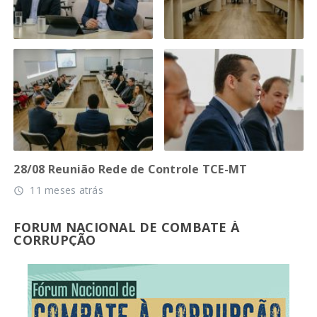
28/08 Reunião Rede de Controle TCE-MT
11 meses atrás
access_time
FORUM NACIONAL DE COMBATE À
CORRUPÇÃO