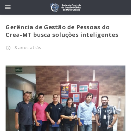
Gerência de Gestão de Pessoas do
Crea-MT busca soluções inteligentes
8 anos atrás
access_time