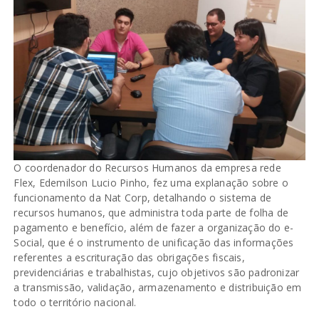
O coordenador do Recursos Humanos da empresa rede
Flex, Edemilson Lucio Pinho, fez uma explanação sobre o
funcionamento da Nat Corp, detalhando o sistema de
recursos humanos, que administra toda parte de folha de
pagamento e benefício, além de fazer a organização do e-
Social, que é o instrumento de unificação das informações
referentes a escrituração das obrigações fiscais,
previdenciárias e trabalhistas, cujo objetivos são padronizar
a transmissão, validação, armazenamento e distribuição em
todo o território nacional.