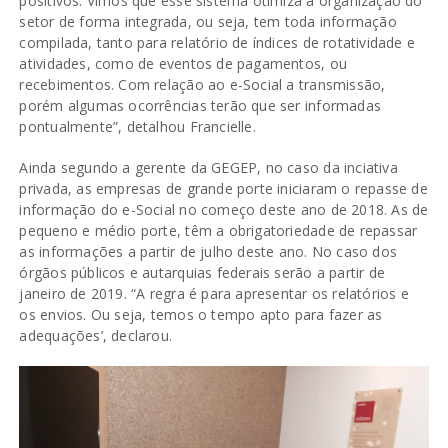
positivos. Vimos que esse sistema otimiza a organização do
setor de forma integrada, ou seja, tem toda informação
compilada, tanto para relatório de índices de rotatividade e
atividades, como de eventos de pagamentos, ou
recebimentos. Com relação ao e-Social a transmissão,
porém algumas ocorrências terão que ser informadas
pontualmente”, detalhou Francielle.
Ainda segundo a gerente da GEGEP, no caso da inciativa
privada, as empresas de grande porte iniciaram o repasse de
informação do e-Social no começo deste ano de 2018. As de
pequeno e médio porte, têm a obrigatoriedade de repassar
as informações a partir de julho deste ano. No caso dos
órgãos públicos e autarquias federais serão a partir de
janeiro de 2019. “A regra é para apresentar os relatórios e
os envios. Ou seja, temos o tempo apto para fazer as
adequações’, declarou.