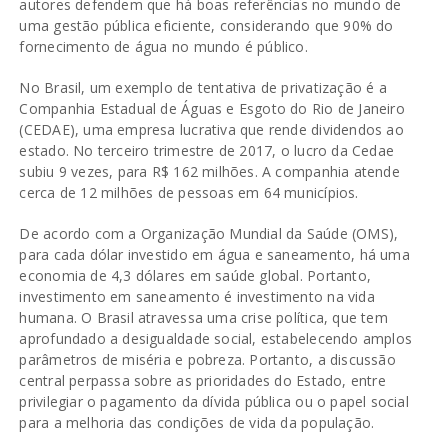
autores defendem que há boas referências no mundo de
uma gestão pública eficiente, considerando que 90% do
fornecimento de água no mundo é público.
No Brasil, um exemplo de tentativa de privatização é a
Companhia Estadual de Águas e Esgoto do Rio de Janeiro
(CEDAE), uma empresa lucrativa que rende dividendos ao
estado. No terceiro trimestre de 2017, o lucro da Cedae
subiu 9 vezes, para R$ 162 milhões. A companhia atende
cerca de 12 milhões de pessoas em 64 municípios.
De acordo com a Organização Mundial da Saúde (OMS),
para cada dólar investido em água e saneamento, há uma
economia de 4,3 dólares em saúde global. Portanto,
investimento em saneamento é investimento na vida
humana. O Brasil atravessa uma crise política, que tem
aprofundado a desigualdade social, estabelecendo amplos
parâmetros de miséria e pobreza. Portanto, a discussão
central perpassa sobre as prioridades do Estado, entre
privilegiar o pagamento da dívida pública ou o papel social
para a melhoria das condições de vida da população.