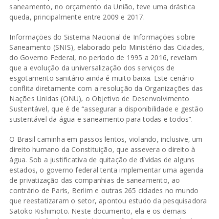
saneamento, no orçamento da União, teve uma drástica
queda, principalmente entre 2009 e 2017.
Informações do Sistema Nacional de Informações sobre
Saneamento (SNIS), elaborado pelo Ministério das Cidades,
do Governo Federal, no período de 1995 a 2016, revelam
que a evolução da universalização dos serviços de
esgotamento sanitário ainda é muito baixa. Este cenário
conflita diretamente com a resolução da Organizações das
Nações Unidas (ONU), o Objetivo de Desenvolvimento
Sustentável, que é de “assegurar a disponibilidade e gestão
sustentável da água e saneamento para todas e todos”.
O Brasil caminha em passos lentos, violando, inclusive, um
direito humano da Constituição, que assevera o direito à
água. Sob a justificativa de quitação de dívidas de alguns
estados, o governo federal tenta implementar uma agenda
de privatização das companhias de saneamento, ao
contrário de Paris, Berlim e outras 265 cidades no mundo
que reestatizaram o setor, apontou estudo da pesquisadora
Satoko Kishimoto. Neste documento, ela e os demais