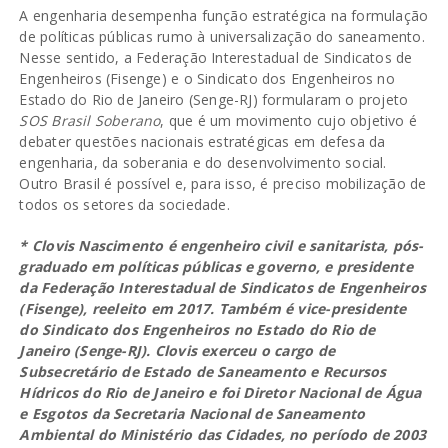
A engenharia desempenha função estratégica na formulação
de políticas públicas rumo à universalização do saneamento.
Nesse sentido, a Federação Interestadual de Sindicatos de
Engenheiros (Fisenge) e o Sindicato dos Engenheiros no
Estado do Rio de Janeiro (Senge-RJ) formularam o projeto
SOS Brasil Soberano
, que é um movimento cujo objetivo é
debater questões nacionais estratégicas em defesa da
engenharia, da soberania e do desenvolvimento social.
Outro Brasil é possível e, para isso, é preciso mobilização de
todos os setores da sociedade.
* Clovis Nascimento é engenheiro civil e sanitarista, pós-
graduado em políticas públicas e governo, e presidente
da Federação Interestadual de Sindicatos de Engenheiros
(Fisenge), reeleito em 2017. Também é vice-presidente
do Sindicato dos Engenheiros no Estado do Rio de
Janeiro (Senge-RJ). Clovis exerceu o cargo de
Subsecretário de Estado de Saneamento e Recursos
Hídricos do Rio de Janeiro e foi Diretor Nacional de Água
e Esgotos da Secretaria Nacional de Saneamento
Ambiental do Ministério das Cidades, no período de 2003