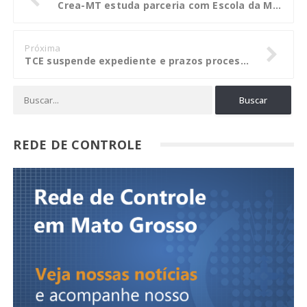
Crea-MT estuda parceria com Escola da Magistratura Mato-Grossense
Próxima
TCE suspende expediente e prazos processuais desta segunda-feira (28)
REDE DE CONTROLE