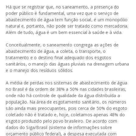
Há que se registrar que, no saneamento, a presença do
poder público é fundamental, uma vez que o serviço de
abastecimento de água tem função social, é um monopólio
natural e, portanto, não pode ser tratado como mercadoria.
Além de tudo, água é um bem essencial à saúde e à vida.
Conceitualmente, o saneamento congrega as ações de
abastecimento de água, a coleta, o transporte, o
tratamento e o destino final adequado dos esgotos
sanitários, o manejo das águas pluviais na drenagem urbana
e o manejo dos resíduos sólidos.
A média de perdas nos sistemas de abastecimento de água
no Brasil é da ordem de 38% a 50% nas cidades brasileiras,
onde não há controle de qualidade da água distribuída a
população. Na área de esgotamento sanitário, os números
são ainda mais preocupantes, pois cerca de 50% do esgoto
coletado não é tratado e, hoje, coletamos apenas 48% do
esgoto produzido pelo povo brasileiro. De acordo com
dados do Siga/Brasil (sistema de informações sobre
orçamento público federal), a despesa executada com