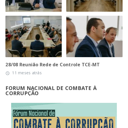
28/08 Reunião Rede de Controle TCE-MT
11 meses atrás
access_time
FORUM NACIONAL DE COMBATE À
CORRUPÇÃO