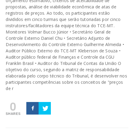
orçamento estimativo, critérios de aceitabilidade de
propostas, análise de viabilidade econômica de atas de
registros de preços. Ao todo, os participantes estão
divididos em cinco turmas que serão tutoriadas por cinco
instrutores/facilitadores da equipe técnica do TCE-MT.
Monitores Volmar Bucco Júnior • Secretário Geral de
Controle Externo Daniel Chu • Secretário Adjunto de
Desenvolvimento do Controle Externo Guilherme Almeida •
Auditor Público Externo do TCE-MT Kleberson de Souza •
Auditor público federal de Finanças e Controle da CGU
Franklin Brasil • Auditor do Tribunal de Contas da União O
objetivo do curso, segundo a matriz de responsabilidade
elaborada pelo corpo técnico do Tribunal, é desenvolver nos
participantes competências sobre os conceitos de "preços
de r
0
SHARES