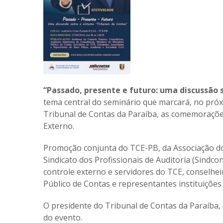
“Passado, presente e futuro: uma discussão 
tema central do seminário que marcará, no próx
Tribunal de Contas da Paraíba, as comemoraçõe
Externo.
Promoção conjunta do TCE-PB, da Associação do
Sindicato dos Profissionais de Auditoria (Sindco
controle externo e servidores do TCE, conselhe
Público de Contas e representantes instituições d
O presidente do Tribunal de Contas da Paraíba,
do evento.