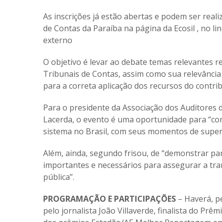
As inscrições já estão abertas e podem ser real
de Contas da Paraíba na página da Ecosil , no li
externo
O objetivo é levar ao debate temas relevantes r
Tribunais de Contas, assim como sua relevância 
para a correta aplicação dos recursos do contrib
Para o presidente da Associação dos Auditores
Lacerda, o evento é uma oportunidade para “co
sistema no Brasil, com seus momentos de superaç
Além, ainda, segundo frisou, de “demonstrar pa
importantes e necessários para assegurar a tran
pública”.
PROGRAMAÇÃO E PARTICIPAÇÕES
– Haverá, p
pelo jornalista João Villaverde, finalista do Prê