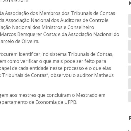
 2014 e 2015.
s da Associação dos Membros dos Tribunais de Contas
; da Associação Nacional dos Auditores de Controle
iação Nacional dos Ministros e Conselheiro
, Marcos Bemquerer Costa; e da Associação Nacional do
rcelo de Oliveira.
rocurem identificar, no sistema Tribunais de Contas,
em como verificar o que mais pode ser feito para
papel de cada entidade nesse processo e o que elas
 Tribunais de Contas”, observou o auditor Matheus
gem aos mestres que concluíram o Mestrado em
Departamento de Economia da UFPB.