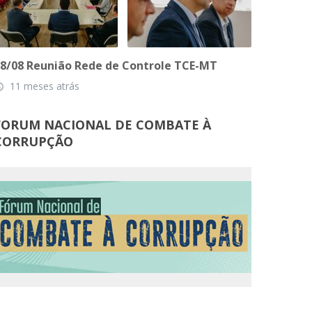
8/08 Reunião Rede de Controle TCE-MT
11 meses atrás
_time
FORUM NACIONAL DE COMBATE À
CORRUPÇÃO