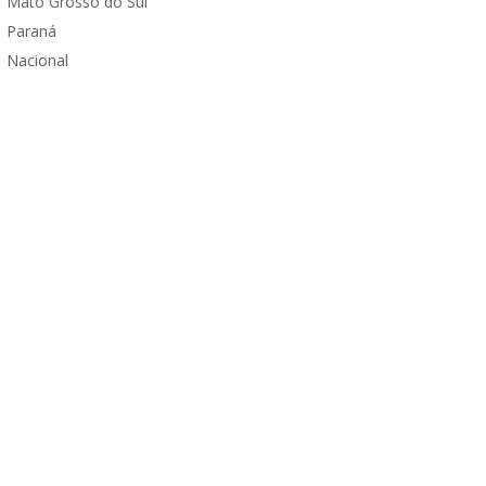
Mato Grosso do Sul
Paraná
Nacional