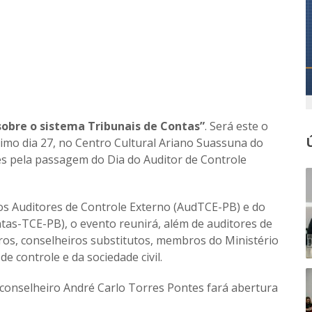
sobre o sistema Tribunais de Contas”
. Será este o
imo dia 27, no Centro Cultural Ariano Suassuna do
s pela passagem do Dia do Auditor de Controle
s Auditores de Controle Externo (AudTCE-PB) e do
ntas-TCE-PB), o evento reunirá, além de auditores de
iros, conselheiros substitutos, membros do Ministério
e controle e da sociedade civil.
 conselheiro André Carlo Torres Pontes fará abertura