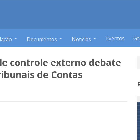
Eventos
Ga
lação
Documentos
Notícias
de controle externo debate
ribunais de Contas