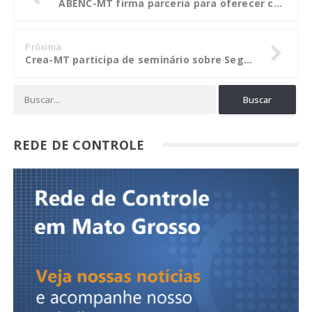
ABENC-MT firma parceria para oferecer capacitação a associados
Próxima
Crea-MT participa de seminário sobre Segurança e Mercado de Gás Liquefeito de Petróleo
REDE DE CONTROLE