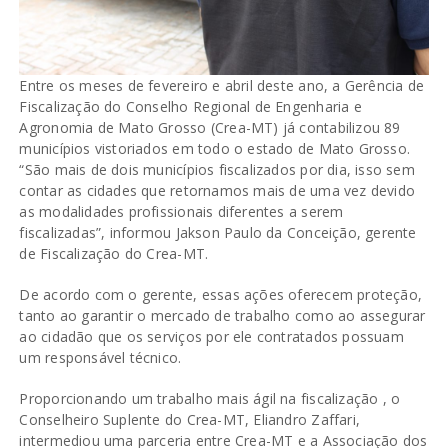
Entre os meses de fevereiro e abril deste ano, a Gerência de
Fiscalização do Conselho Regional de Engenharia e
Agronomia de Mato Grosso (Crea-MT) já contabilizou 89
municípios vistoriados em todo o estado de Mato Grosso.
“São mais de dois municípios fiscalizados por dia, isso sem
contar as cidades que retornamos mais de uma vez devido
as modalidades profissionais diferentes a serem
fiscalizadas”, informou Jakson Paulo da Conceição, gerente
de Fiscalização do Crea-MT.
De acordo com o gerente, essas ações oferecem proteção,
tanto ao garantir o mercado de trabalho como ao assegurar
ao cidadão que os serviços por ele contratados possuam
um responsável técnico.
Proporcionando um trabalho mais ágil na fiscalização , o
Conselheiro Suplente do Crea-MT, Eliandro Zaffari,
intermediou uma parceria entre Crea-MT e a Associação dos