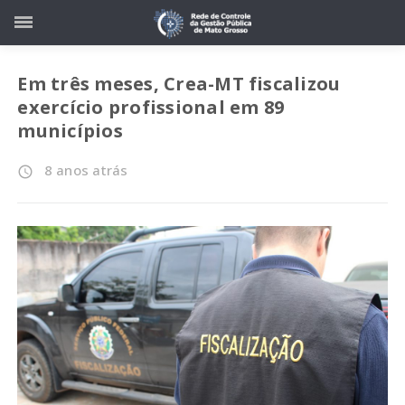
Em três meses, Crea-MT fiscalizou
exercício profissional em 89
municípios
8 anos atrás
access_time