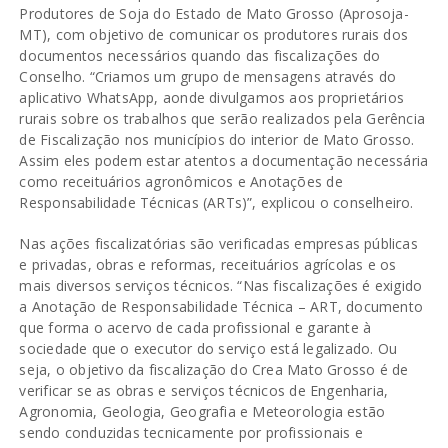
Produtores de Soja do Estado de Mato Grosso (Aprosoja-
MT), com objetivo de comunicar os produtores rurais dos
documentos necessários quando das fiscalizações do
Conselho. “Criamos um grupo de mensagens através do
aplicativo WhatsApp, aonde divulgamos aos proprietários
rurais sobre os trabalhos que serão realizados pela Gerência
de Fiscalização nos municípios do interior de Mato Grosso.
Assim eles podem estar atentos a documentação necessária
como receituários agronômicos e Anotações de
Responsabilidade Técnicas (ARTs)”, explicou o conselheiro.
Nas ações fiscalizatórias são verificadas empresas públicas
e privadas, obras e reformas, receituários agrícolas e os
mais diversos serviços técnicos. “Nas fiscalizações é exigido
a Anotação de Responsabilidade Técnica – ART, documento
que forma o acervo de cada profissional e garante à
sociedade que o executor do serviço está legalizado. Ou
seja, o objetivo da fiscalização do Crea Mato Grosso é de
verificar se as obras e serviços técnicos de Engenharia,
Agronomia, Geologia, Geografia e Meteorologia estão
sendo conduzidas tecnicamente por profissionais e