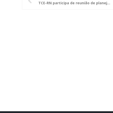
TCE-RN participa de reunião de planejamento para plano estratégico da Atricon