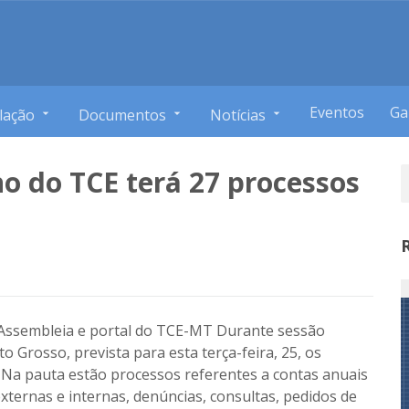
Eventos
Ga
lação
Documentos
Notícias
no do TCE terá 27 processos
V Assembleia e portal do TCE-MT Durante sessão
 Grosso, prevista para esta terça-feira, 25, os
. Na pauta estão processos referentes a contas anuais
ternas e internas, denúncias, consultas, pedidos de