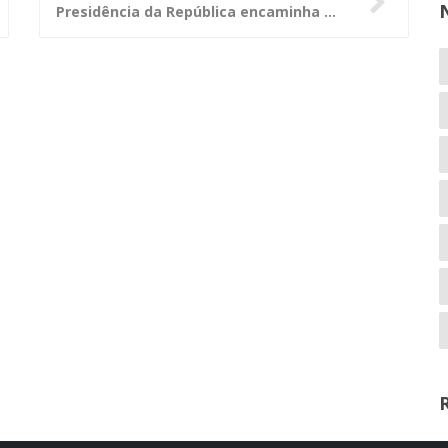
Presidência da República encaminha prestação de contas ao Congresso Nacional