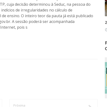
TP, cuja decisão determinou à Seduc, na pessoa do
 indícios de irregularidades no cálculo de
de ensino. O inteiro teor da pauta já está publicado
t.gov.br. A sessão poderá ser acompanhada
2
nternet, pois s
access
Próxima