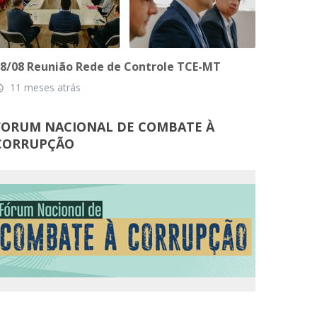
8/08 Reunião Rede de Controle TCE-MT
11 meses atrás
_time
FORUM NACIONAL DE COMBATE À
CORRUPÇÃO