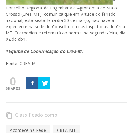
O
Conselho Regional de Engenharia e Agronomia de Mato
Grosso (Crea-MT), comunica que em virtude do feriado
nacional, esta sexta-feira dia 30 de março, não haverá
expediente na sede do Conselho ou nas inspetorias do Crea-
MT. O expediente retornará ao normal na segunda-feira, dia
02 de abril.
*Equipe de Comunicação do Crea-MT
Fonte: CREA-MT
0
SHARES
Classificado como
content_copy
Acontece na Rede
CREA-MT