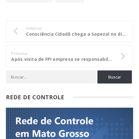
Anterior
Consciência Cidadã chega a Sapezal no dia 5 de abril
Próxima
Após visita de FPI empresa se responsabiliza por falta de água em Chapada dos Guimarães
REDE DE CONTROLE