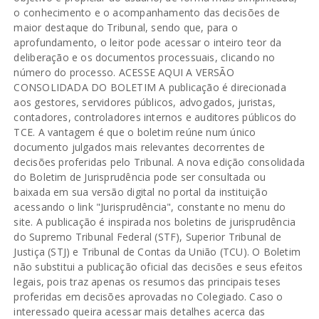
o conhecimento e o acompanhamento das decisões de
maior destaque do Tribunal, sendo que, para o
aprofundamento, o leitor pode acessar o inteiro teor da
deliberação e os documentos processuais, clicando no
número do processo. ACESSE AQUI A VERSÃO
CONSOLIDADA DO BOLETIM A publicação é direcionada
aos gestores, servidores públicos, advogados, juristas,
contadores, controladores internos e auditores públicos do
TCE. A vantagem é que o boletim reúne num único
documento julgados mais relevantes decorrentes de
decisões proferidas pelo Tribunal. A nova edição consolidada
do Boletim de Jurisprudência pode ser consultada ou
baixada em sua versão digital no portal da instituição
acessando o link "Jurisprudência", constante no menu do
site. A publicação é inspirada nos boletins de jurisprudência
do Supremo Tribunal Federal (STF), Superior Tribunal de
Justiça (STJ) e Tribunal de Contas da União (TCU). O Boletim
não substitui a publicação oficial das decisões e seus efeitos
legais, pois traz apenas os resumos das principais teses
proferidas em decisões aprovadas no Colegiado. Caso o
interessado queira acessar mais detalhes acerca das