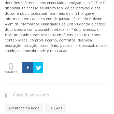
decisões referentes aos enunciados divulgados, o TCE-MT
disponibiliza acesso ao inteiro teor da deliberação e aos
documentos processuais, por meio de um link que é
informado em cada resumo de jurisprudência do Boletim.
Além de informar os enunciados de jurisprudência e dados
do processo como assunto, relator e nº do processo, o
Boletim divide esses resumos em áreas temáticas como
contabilidade, controle interno, contratos, despesa,
educação, licitação, patrimônio, pessoal, processual, receita,
saúde, responsabilidade e tributação.
0
SHARES
Classificado como
content_copy
Acontece na Rede
TCE-MT