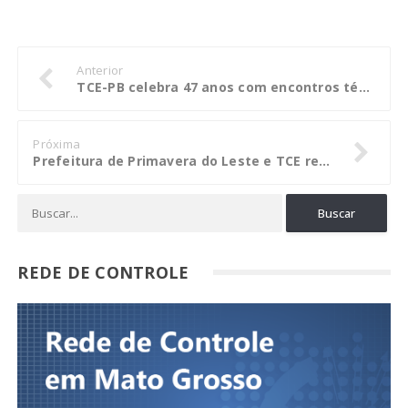
Anterior
TCE-PB celebra 47 anos com encontros técnicos, palestras e exposições
Próxima
Prefeitura de Primavera do Leste e TCE retomam ações de projeto de estímulo ao controle social
REDE DE CONTROLE