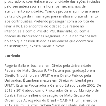
procuradora, com ênfase à continuidade das ações iniciadas
pelo seu antecessor e melhorar os mecanismos de
atendimento ao cidadão. “Vamos procurar aprimorar a área
de tecnologia da informação para melhorar o atendimento
aos contribuintes. Pretendo prosseguir com a política de
levar a PGE ao encontro do cidadão que reside no
interior, seja com o Projeto PGE Itinerante, ou com a
criação de Procuradorias Regionais, o que não foi possível
no ano que passou devido às mudanças que ocorreram
na instituição”, explica Gabriela Novis.
Currículo
Rogério Gallo é bacharel em Direito pela Universidade
Federal de Mato Grosso (UFMT); tem pós-graduação em
Direito Tributário pela UFMT e em Direito Público pela
Unirondon. É também mestre em Direito Ambiental pela
UFMT. Está na Procuradoria Geral do Estado desde 2002. De
2013 a 2016 atuou como Procurador Geral do Município de
Cuiabá. Foi conselheiro da secção de Mato Grosso da
Ordem dos Advogados do Brasil – OAB-MT. Em janeiro de
2017 assumiu a Procuradoria Geral do Estado, natural de