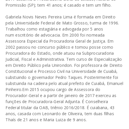
Promissão (SP); tem 41 anos; é casado e tem um filho.
Gabriela Novis Neves Pereira Lima é formada em Direito
pela Universidade Federal de Mato Grosso, turma de 1996.
Trabalhou como estagiária e advogada por 5 anos
num escritório de advocacia. Em 2000 foi nomeada
Assessora Especial da Procuradoria Geral de Justiça. Em
2002 passou no concurso público e tomou posse como
Procuradora do Estado, onde atuou na Subprocuradoria
Judicial, Fiscal e Administrativa. Tem curso de Especialização
em Direito Público pela Unirondon. Foi professora de Direito
Constitucional e Processo Civil na Universidade de Cuiabá,
substuindo o governador Pedro Taques. Posterirmente foi
substuinda na cadeira pelo atual prefeito de Cuiabá, Emanuel
Pinheiro.Em 2015 ocupou cargo de Assessora do
Procurador-Geral e a partir de janeiro de 2017 exerceu as
funções de Procuradora-Geral Adjunta. É Conselheira
Federal titular da OAB, triênio 2016/2018. É cuiabana, 43
anos, casada com Leonardo de Oliveira, tem duas filhas
Thaís de 21 anos e Maria Luiza de 9 anos.