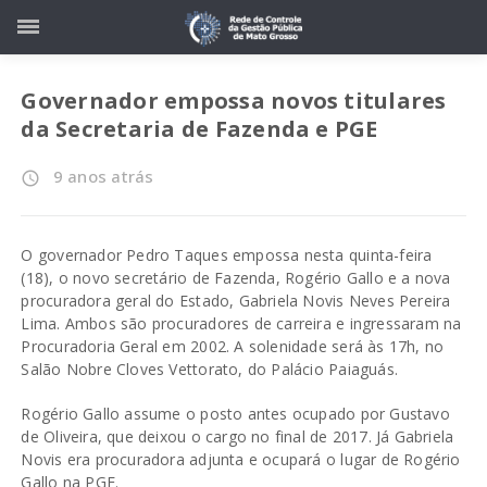
Governador empossa novos titulares
da Secretaria de Fazenda e PGE
9 anos atrás
access_time
O governador Pedro Taques empossa nesta quinta-feira
(18), o novo secretário de Fazenda, Rogério Gallo e a nova
procuradora geral do Estado, Gabriela Novis Neves Pereira
Lima. Ambos são procuradores de carreira e ingressaram na
Procuradoria Geral em 2002. A solenidade será às 17h, no
Salão Nobre Cloves Vettorato, do Palácio Paiaguás.
Rogério Gallo assume o posto antes ocupado por Gustavo
de Oliveira, que deixou o cargo no final de 2017. Já Gabriela
Novis era procuradora adjunta e ocupará o lugar de Rogério
Gallo na PGE.