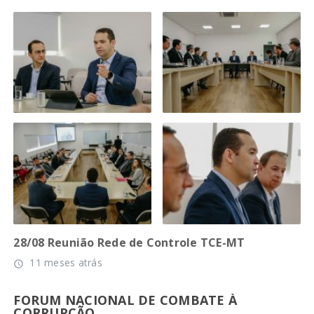
28/08 Reunião Rede de Controle TCE-MT
11 meses atrás
access_time
FORUM NACIONAL DE COMBATE À
CORRUPÇÃO