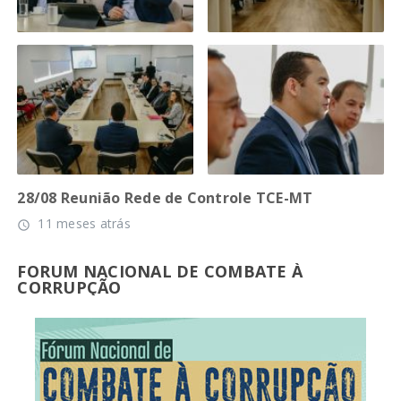
28/08 Reunião Rede de Controle TCE-MT
11 meses atrás
access_time
FORUM NACIONAL DE COMBATE À
CORRUPÇÃO