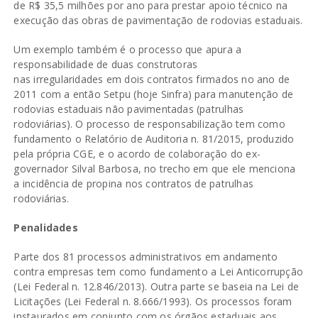
de R$ 35,5 milhões por ano para prestar apoio técnico na
execução das obras de pavimentação de rodovias estaduais.
Um exemplo também é o processo que apura a
responsabilidade de duas construtoras
nas irregularidades em dois contratos firmados no ano de
2011 com a então Setpu (hoje Sinfra) para manutenção de
rodovias estaduais não pavimentadas (patrulhas
rodoviárias). O processo de responsabilização tem como
fundamento o Relatório de Auditoria n. 81/2015, produzido
pela própria CGE, e o acordo de colaboração do ex-
governador Silval Barbosa, no trecho em que ele menciona
a incidência de propina nos contratos de patrulhas
rodoviárias.
Penalidades
Parte dos 81 processos administrativos em andamento
contra empresas tem como fundamento a Lei Anticorrupção
(Lei Federal n. 12.846/2013). Outra parte se baseia na Lei de
Licitações (Lei Federal n. 8.666/1993). Os processos foram
instaurados em conjunto com os órgãos estaduais aos