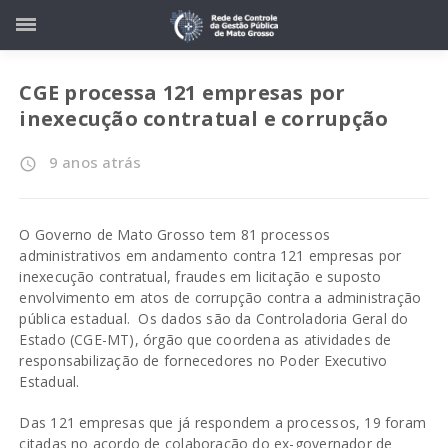
CGE processa 121 empresas por
inexecução contratual e corrupção
9 anos atrás
access_time
O Governo de Mato Grosso tem 81 processos
administrativos em andamento contra 121 empresas por
inexecução contratual, fraudes em licitação e suposto
envolvimento em atos de corrupção contra a administração
pública estadual. Os dados são da Controladoria Geral do
Estado (CGE-MT), órgão que coordena as atividades de
responsabilização de fornecedores no Poder Executivo
Estadual.
Das 121 empresas que já respondem a processos, 19 foram
citadas no acordo de colaboração do ex-governador de