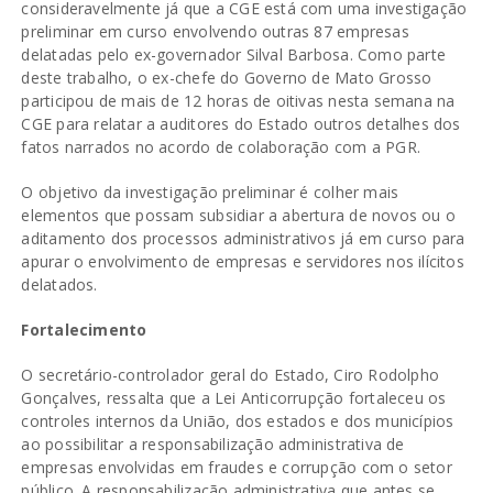
consideravelmente já que a CGE está com uma investigação
preliminar em curso envolvendo outras 87 empresas
delatadas pelo ex-governador Silval Barbosa. Como parte
deste trabalho, o ex-chefe do Governo de Mato Grosso
participou de mais de 12 horas de oitivas nesta semana na
CGE para relatar a auditores do Estado outros detalhes dos
fatos narrados no acordo de colaboração com a PGR.
O objetivo da investigação preliminar é colher mais
elementos que possam subsidiar a abertura de novos ou o
aditamento dos processos administrativos já em curso para
apurar o envolvimento de empresas e servidores nos ilícitos
delatados.
Fortalecimento
O secretário-controlador geral do Estado, Ciro Rodolpho
Gonçalves, ressalta que a Lei Anticorrupção fortaleceu os
controles internos da União, dos estados e dos municípios
ao possibilitar a responsabilização administrativa de
empresas envolvidas em fraudes e corrupção com o setor
público. A responsabilização administrativa que antes se