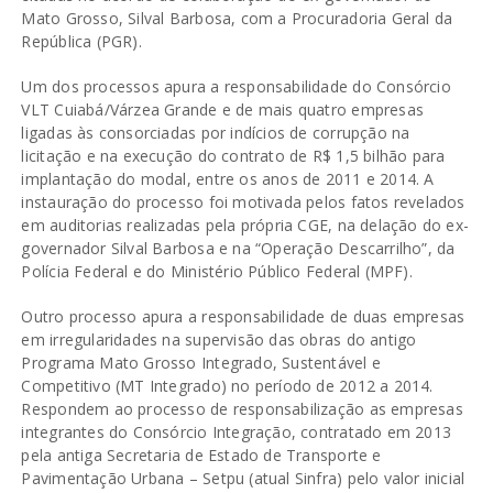
Mato Grosso, Silval Barbosa, com a Procuradoria Geral da
República (PGR).
Um dos processos apura a responsabilidade do Consórcio
VLT Cuiabá/Várzea Grande e de mais quatro empresas
ligadas às consorciadas por indícios de corrupção na
licitação e na execução do contrato de R$ 1,5 bilhão para
implantação do modal, entre os anos de 2011 e 2014. A
instauração do processo foi motivada pelos fatos revelados
em auditorias realizadas pela própria CGE, na delação do ex-
governador Silval Barbosa e na “Operação Descarrilho”, da
Polícia Federal e do Ministério Público Federal (MPF).
Outro processo apura a responsabilidade de duas empresas
em irregularidades na supervisão das obras do antigo
Programa Mato Grosso Integrado, Sustentável e
Competitivo (MT Integrado) no período de 2012 a 2014.
Respondem ao processo de responsabilização as empresas
integrantes do Consórcio Integração, contratado em 2013
pela antiga Secretaria de Estado de Transporte e
Pavimentação Urbana – Setpu (atual Sinfra) pelo valor inicial