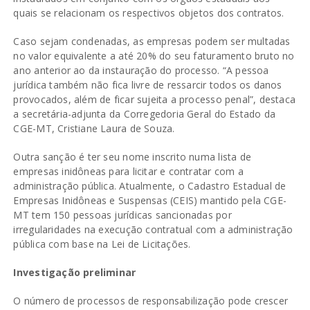
quais se relacionam os respectivos objetos dos contratos.
Caso sejam condenadas, as empresas podem ser multadas
no valor equivalente a até 20% do seu faturamento bruto no
ano anterior ao da instauração do processo. “A pessoa
jurídica também não fica livre de ressarcir todos os danos
provocados, além de ficar sujeita a processo penal”, destaca
a secretária-adjunta da Corregedoria Geral do Estado da
CGE-MT, Cristiane Laura de Souza.
Outra sanção é ter seu nome inscrito numa lista de
empresas inidôneas para licitar e contratar com a
administração pública. Atualmente, o
Cadastro Estadual de
Empresas Inidôneas e Suspensas (CEIS)
mantido pela CGE-
MT tem 150 pessoas jurídicas sancionadas por
irregularidades na execução contratual com a administração
pública com base na Lei de Licitações.
Investigação preliminar
O número de processos de responsabilização pode crescer