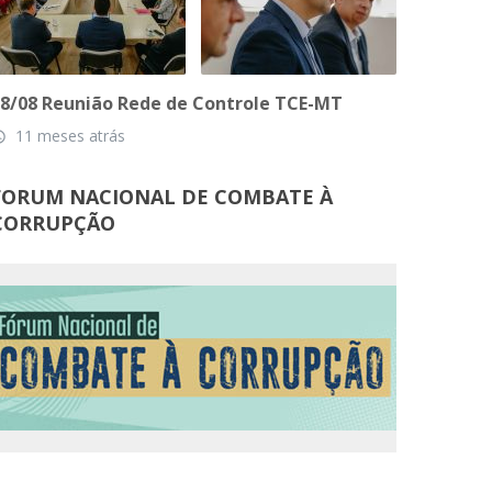
8/08 Reunião Rede de Controle TCE-MT
11 meses atrás
_time
FORUM NACIONAL DE COMBATE À
CORRUPÇÃO