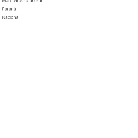
Mato Grosso do Sul
Paraná
Nacional