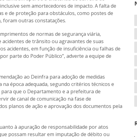
inclusive sem amortecedores de impacto. A falta de
as e de proteção para obstáculos, como postes de
a, foram outras constatações.
cumprimentos de normas de segurança viária,
de acidentes de trânsito ou agravantes de suas
s acidentes, em função de insuficiência ou falhas de
 por parte do Poder Público”, adverte a equipe de
comendação ao Deinfra para adoção de medidas
 na época adequada, segundo critérios técnicos e
 para que o Departamento e a prefeitura de
rvir de canal de comunicação na fase de
 dos planos de ação e aprovação dos documentos pela
 quanto à apuração de responsabilidade por atos
, que possam resultar em imputação de débito ou