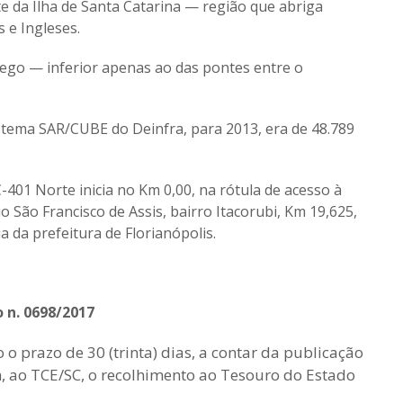
te da Ilha de Santa Catarina — região que abriga
 e Ingleses.
fego — inferior apenas ao das pontes entre o
stema SAR/CUBE do Deinfra, para 2013, era de 48.789
-401 Norte inicia no Km 0,00, na rótula de acesso à
 São Francisco de Assis, bairro Itacorubi, Km 19,625,
ia da prefeitura de Florianópolis.
o n. 0698/2017
 o prazo de 30 (trinta) dias, a contar da publicação
 ao TCE/SC, o recolhimento ao Tesouro do Estado