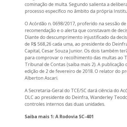
cominação de multa. Segundo salienta a deliber
processo específico no âmbito da própria Institu
O Acórdão n. 0698/2017, proferido na sessão de q
recomendação e o alerta que constavam de deci
Diante do descumprimento injustificado da decis
de R$ 568,26 cada uma, ao presidente do Deinfr
Capital, Cesar Souza Junior. Os dois também te
para comprovar o recolhimento das multas ao T
Tribunal de Contas (saiba mais 2). A publicaçã
edição de 2 de fevereiro de 2018. O relator do p
Alberton Ascari.
A Secretaria-Geral do TCE/SC dará ciência do Acó
DLC ao presidente do Deinfra, Wanderley Teodoro
controles internos das duas unidades.
Saiba mais 1: A Rodovia SC-401