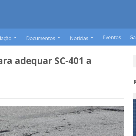
Eventos
Ga
lação
Documentos
Notícias
ara adequar SC-401 a