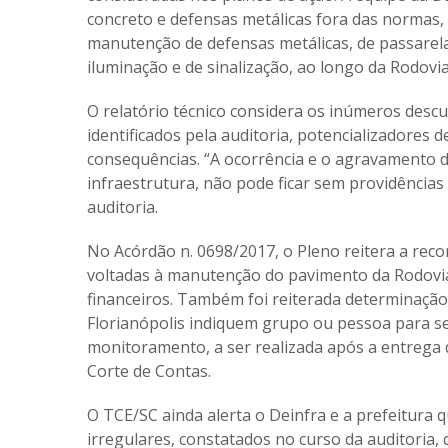
concreto e defensas metálicas fora das normas, 
manutenção de defensas metálicas, de passarel
iluminação e de sinalização, ao longo da Rodovi
O relatório técnico considera os inúmeros des
identificados pela auditoria, potencializadores 
consequências. “A ocorrência e o agravamento do
infraestrutura, não pode ficar sem providências
auditoria.
No Acórdão n. 0698/2017, o Pleno reitera a re
voltadas à manutenção do pavimento da Rodovia
financeiros. Também foi reiterada determinação
Florianópolis indiquem grupo ou pessoa para se
monitoramento, a ser realizada após a entrega
Corte de Contas.
O TCE/SC ainda alerta o Deinfra e a prefeitura
irregulares, constatados no curso da auditoria