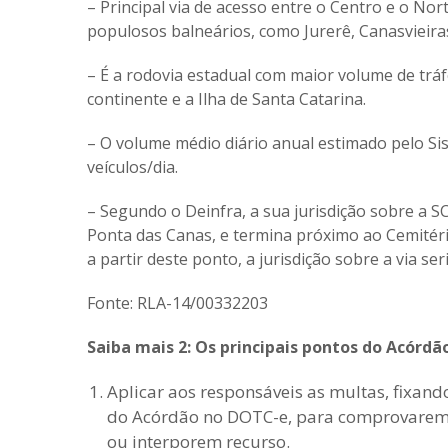
– Principal via de acesso entre o Centro e o Nor
populosos balneários, como Jurerê, Canasvieiras
– É a rodovia estadual com maior volume de trá
continente e a Ilha de Santa Catarina.
– O volume médio diário anual estimado pelo Si
veículos/dia.
– Segundo o Deinfra, a sua jurisdição sobre a SC
Ponta das Canas, e termina próximo ao Cemitério
a partir deste ponto, a jurisdição sobre a via ser
Fonte: RLA-14/00332203
Saiba mais 2: Os principais pontos do Acórdã
Aplicar aos responsáveis as multas, fixando
do Acórdão no DOTC-e, para comprovarem,
ou interporem recurso.