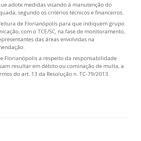
 que adote medidas visando à manutenção do
ada, segundo os critérios técnicos e financeiros.
efeitura de Florianópolis para que indiquem grupo
icação, com o TCE/SC, na fase de monitoramento,
epresentantes das áreas envolvidas na
mendação.
 de Florianópolis a respeito da responsabilidade
ssam resultar em débito ou cominação de multa, a
rmos do art. 13 da Resolução n. TC-79/2013.