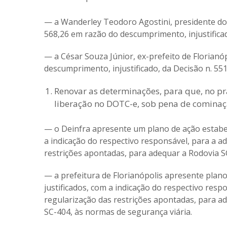
— a Wanderley Teodoro Agostini, presidente do 
568,26 em razão do descumprimento, injustificad
— a César Souza Júnior, ex-prefeito de Florianó
descumprimento, injustificado, da Decisão n. 551
Renovar as determinações, para que, no pr
liberação no DOTC-e, sob pena de cominaç
— o Deinfra apresente um plano de ação estabel
a indicação do respectivo responsável, para a a
restrições apontadas, para adequar a Rodovia S
— a prefeitura de Florianópolis apresente plan
justificados, com a indicação do respectivo resp
regularização das restrições apontadas, para ad
SC-404, às normas de segurança viária.