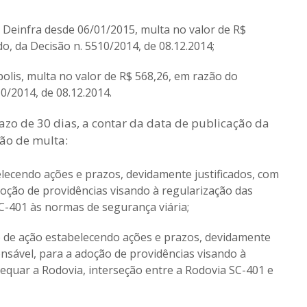
Deinfra desde 06/01/2015, multa no valor de R$
o, da Decisão n. 5510/2014, de 08.12.2014;
polis, multa no valor de R$ 568,26, em razão do
0/2014, de 08.12.2014.
azo de 30 dias, a contar da data de publicação da
ão de multa:
ecendo ações e prazos, devidamente justificados, com
doção de providências visando à regularização das
C-401 às normas de segurança viária;
o de ação estabelecendo ações e prazos, devidamente
onsável, para a adoção de providências visando à
equar a Rodovia, interseção entre a Rodovia SC-401 e