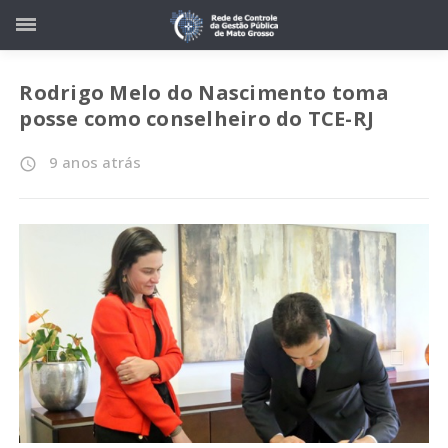
Rodrigo Melo do Nascimento toma
posse como conselheiro do TCE-RJ
9 anos atrás
access_time