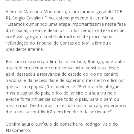
Além de Marianna Montebello, o procurador-geral do TCE-
RJ, Sergio Cavalieri Filho, esteve presente à cerimônia.
“Estamos cumprindo uma etapa importantíssima nesta fase
do tribunal, cheia de desafios. Todos temos certeza de que
você vai agregar e contribuir muito neste processo de
refundação do Tribunal de Contas do Rio”, afirmou a
presidente interina.
Em curto discurso ao fim da solenidade, Rodrigo, que vinha
atuando em plenário como conselheiro substituto desde
abril, destacou a relevância do estado do Rio no cenário
nacional e da necessidade de superar o momento difícil por
que passa a população fluminense: “Embora não abrigue
mais a capital do país, o Rio de Janeiro é a sua vitrine e
exerce forte influência sobre todo o país, para o bem ou
para o mal. Dentro dos limites da nossa função, esperamos
dar a nossa contribuição em benefício da sociedade”.
Confira
aqui
o currículo do conselheiro Rodrigo Melo do
Nascimento.