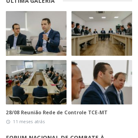
ÚLTIMA GALERIA
28/08 Reunião Rede de Controle TCE-MT
11 meses atrás
access_time
FORUM NACIONAL DE COMBATE À