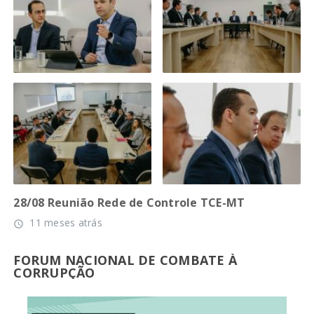
28/08 Reunião Rede de Controle TCE-MT
11 meses atrás
access_time
FORUM NACIONAL DE COMBATE À
CORRUPÇÃO