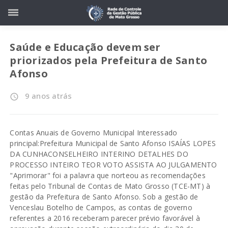
Saúde e Educação devem ser
priorizados pela Prefeitura de Santo
Afonso
9 anos atrás
access_time
Contas Anuais de Governo Municipal Interessado
principal:Prefeitura Municipal de Santo Afonso ISAÍAS LOPES
DA CUNHACONSELHEIRO INTERINO DETALHES DO
PROCESSO INTEIRO TEOR VOTO ASSISTA AO JULGAMENTO
"Aprimorar" foi a palavra que norteou as recomendações
feitas pelo Tribunal de Contas de Mato Grosso (TCE-MT) à
gestão da Prefeitura de Santo Afonso. Sob a gestão de
Venceslau Botelho de Campos, as contas de governo
referentes a 2016 receberam parecer prévio favorável à