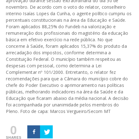
aprovação durante sessão extraordinária do dia 30 de
novembro. De acordo com o voto do relator, conselheiro
interino Isaías Lopes da Cunha, o agente político cumpriu os
percentuais constitucionais na área da Educação e Saúde.
Foram aplicados 88,25% do Fundeb na valorização e
remuneração dos profissionais do magistério da educação
básica em efetivo exercício na rede pública. No que
concerne à Saúde, foram aplicados 15,37% do produto da
arrecadação dos impostos, conforme determina a
Constituição Federal. O município também respeitou as
despesas com pessoal, como determina a Lei
Complementar nº 101/2000. Entretanto, o relator fez
recomendações para que a Câmara do município cobre do
chefe do Poder Executivo o aprimoramento nas políticas
públicas, melhorando indicadores na área da Saúde e da
Educação que ficaram abaixo da média nacional. A decisão
foi acompanhada por unanimidade pelos membros do
Pleno. Foto de capa: Marcos Vergueiro/Secom MT
0
SHARES