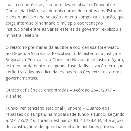
suas competências, também devem atuar o Tribunal de
Contas da União e as demais cortes de contas dos Estados
e dos municípios na solução de uma complexa situação, que
exige interdisciplinaridade e múltipla coordenação
institucional entre as várias esferas de governo”, explicou a
ministra-relatora.
O relatório preliminar da auditoria coordenada foi enviado
ao Depen, à Secretaria Executiva do Ministério da Justiça e
Segurança Pública e ao Conselho Nacional de Justiça. Agora,
está em andamento a segunda fase da fiscalização, em que
serão tratadas as dificuldades nas relações entre os atores
governamentais.
Outras deficiências encontradas – Acórdão 2643/2017 –
Plenário:
Fundo Penitenciário Nacional (Funpen) – Quanto aos
repasses do Funpen, na modalidade fundo a fundo, segundo
a MP 755/2016, foram destinados R$ 44.784.444,44 a ações
de construção e de aparelhamento de unidades prisionais de