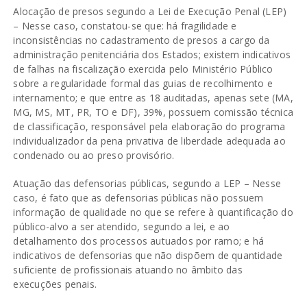
Alocação de presos segundo a Lei de Execução Penal (LEP)
– Nesse caso, constatou-se que: há fragilidade e
inconsistências no cadastramento de presos a cargo da
administração penitenciária dos Estados; existem indicativos
de falhas na fiscalização exercida pelo Ministério Público
sobre a regularidade formal das guias de recolhimento e
internamento; e que entre as 18 auditadas, apenas sete (MA,
MG, MS, MT, PR, TO e DF), 39%, possuem comissão técnica
de classificação, responsável pela elaboração do programa
individualizador da pena privativa de liberdade adequada ao
condenado ou ao preso provisório.
Atuação das defensorias públicas, segundo a LEP – Nesse
caso, é fato que as defensorias públicas não possuem
informação de qualidade no que se refere à quantificação do
público-alvo a ser atendido, segundo a lei, e ao
detalhamento dos processos autuados por ramo; e há
indicativos de defensorias que não dispõem de quantidade
suficiente de profissionais atuando no âmbito das
execuções penais.