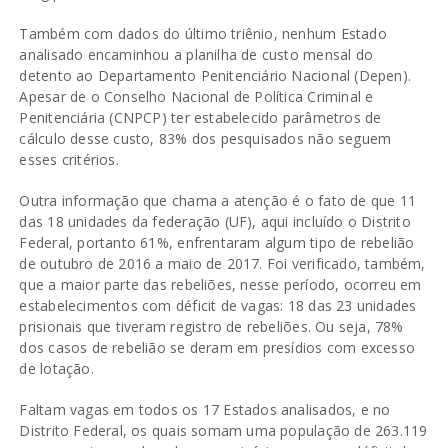
Também com dados do último triênio, nenhum Estado
analisado encaminhou a planilha de custo mensal do
detento ao Departamento Penitenciário Nacional (Depen).
Apesar de o Conselho Nacional de Política Criminal e
Penitenciária (CNPCP) ter estabelecido parâmetros de
cálculo desse custo, 83% dos pesquisados não seguem
esses critérios.
Outra informação que chama a atenção é o fato de que 11
das 18 unidades da federação (UF), aqui incluído o Distrito
Federal, portanto 61%, enfrentaram algum tipo de rebelião
de outubro de 2016 a maio de 2017. Foi verificado, também,
que a maior parte das rebeliões, nesse período, ocorreu em
estabelecimentos com déficit de vagas: 18 das 23 unidades
prisionais que tiveram registro de rebeliões. Ou seja, 78%
dos casos de rebelião se deram em presídios com excesso
de lotação.
Faltam vagas em todos os 17 Estados analisados, e no
Distrito Federal, os quais somam uma população de 263.119