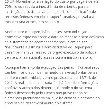
25 UF. No entanto, a variação do custo por vaga é de até
70%, “o que revela a inexistência de critérios para a
aceitação de custo de vaga e gera risco de aplicação de
recursos federais em obras superfaturadas”, ressalta a
ministra Ana Arraes, em seu voto.
Ainda sobre o Funpen, há repasses “sem indicação
normativa expressa sobre a data de repasse e sem definição
de sistemática de acompanhamento”, além de ser
“insuficiente a estrutura administrativa do Depen para
desempenhar sua missão de órgão executivo da política
penitenciária nacional”, asseverou a ministra-relatora.
Acompanhamento da execução das penas – Foi analisado,
também, se o acompanhamento da execução das penas
está em conformidade com o previsto na Lei 12.714, de
2012. A realidade encontrada foi: há falta de informações
confiáveis acerca dos detentos; o modelo do sistema
federal desenhado pelo Depen não prevê todos os
elementos prenunciados na lei; e há atrasos e entraves no
processo de desenvolvimento do sistema.