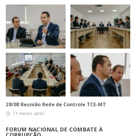
28/08 Reunião Rede de Controle TCE-MT
11 meses atrás
access_time
FORUM NACIONAL DE COMBATE À
CORRUPÇÃO