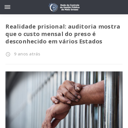
Realidade prisional: auditoria mostra
que o custo mensal do preso é
desconhecido em vários Estados
9 anos atrás
access_time