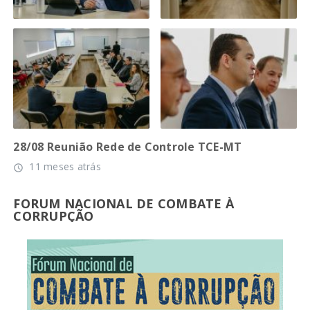
28/08 Reunião Rede de Controle TCE-MT
11 meses atrás
access_time
FORUM NACIONAL DE COMBATE À
CORRUPÇÃO