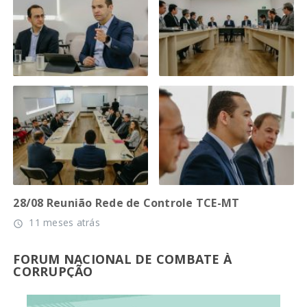
28/08 Reunião Rede de Controle TCE-MT
11 meses atrás
access_time
FORUM NACIONAL DE COMBATE À
CORRUPÇÃO