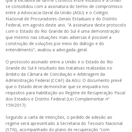
que a iniciativa de dirimir conflitos entre estados e a União
se consolidou com a assinatura do termo de compromisso
entre a Advocacia-Geral da União (AGU) e o Colégio
Nacional de Procuradores-Gerais Estaduais e do Distrito
Federal, em agosto deste ano. “A assinatura deste protocolo
com o Estado do Rio Grande do Sul é uma demonstração
que mesmo nas situações mais adversas é possível a
construção de soluções por meio do diálogo e do
entendimento”, avaliou a advogada-geral.
O protocolo assinado entre a União e o Estado do Rio
Grande do Sul é resultado das tratativas realizadas no
âmbito da Câmara de Conciliação e Arbitragem da
Administração Federal (CCAF) da AGU. O documento prevê
que o Estado deve demonstrar que se enquadra nos
requisitos para habilitação ao Regime de Recuperação Fiscal
dos Estados e Distrito Federal (Lei Complementar nº
159/2017).
Segundo a carta de intenções, o pedido de adesão ao
regime será apresentado à Secretaria do Tesouro Nacional
(STN), acompanhado do plano de recuperação “com