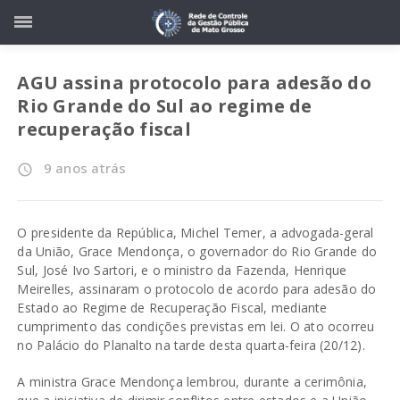
AGU assina protocolo para adesão do
Rio Grande do Sul ao regime de
recuperação fiscal
9 anos atrás
access_time
O presidente da República, Michel Temer, a advogada-geral
da União, Grace Mendonça, o governador do Rio Grande do
Sul, José Ivo Sartori, e o ministro da Fazenda, Henrique
Meirelles, assinaram o protocolo de acordo para adesão do
Estado ao Regime de Recuperação Fiscal, mediante
cumprimento das condições previstas em lei. O ato ocorreu
no Palácio do Planalto na tarde desta quarta-feira (20/12).
A ministra Grace Mendonça lembrou, durante a cerimônia,