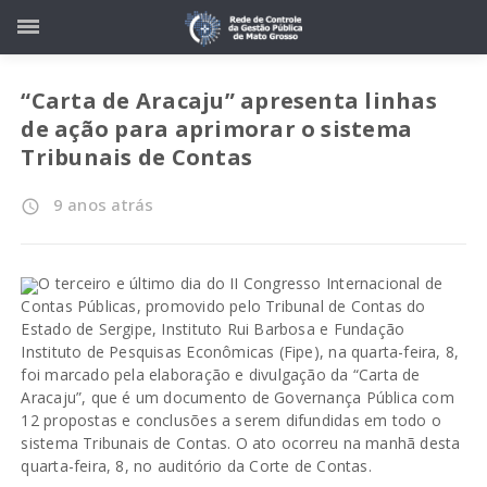
“Carta de Aracaju” apresenta linhas
de ação para aprimorar o sistema
Tribunais de Contas
9 anos atrás
access_time
O terceiro e último dia do II Congresso Internacional de
Contas Públicas, promovido pelo Tribunal de Contas do
Estado de Sergipe, Instituto Rui Barbosa e Fundação
Instituto de Pesquisas Econômicas (Fipe), na quarta-feira, 8,
foi marcado pela elaboração e divulgação da “Carta de
Aracaju”, que é um documento de Governança Pública com
12 propostas e conclusões a serem difundidas em todo o
sistema Tribunais de Contas. O ato ocorreu na manhã desta
quarta-feira, 8, no auditório da Corte de Contas.