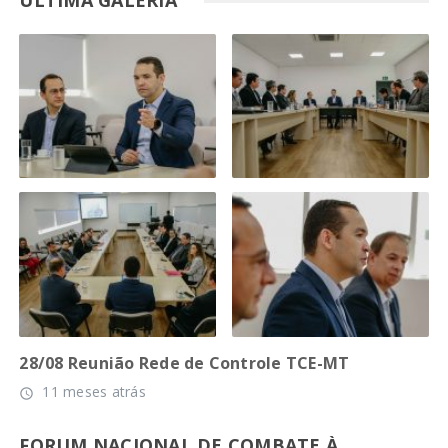
28/08 Reunião Rede de Controle TCE-MT
11 meses atrás
access_time
FORUM NACIONAL DE COMBATE À