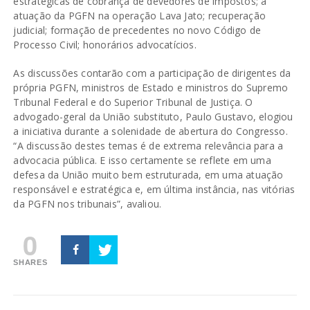
estratégicas de cobrança de devedores de impostos; a
atuação da PGFN na operação Lava Jato; recuperação
judicial; formação de precedentes no novo Código de
Processo Civil; honorários advocatícios.
As discussões contarão com a participação de dirigentes da
própria PGFN, ministros de Estado e ministros do Supremo
Tribunal Federal e do Superior Tribunal de Justiça. O
advogado-geral da União substituto, Paulo Gustavo, elogiou
a iniciativa durante a solenidade de abertura do Congresso.
“A discussão destes temas é de extrema relevância para a
advocacia pública. E isso certamente se reflete em uma
defesa da União muito bem estruturada, em uma atuação
responsável e estratégica e, em última instância, nas vitórias
da PGFN nos tribunais”, avaliou.
0
SHARES