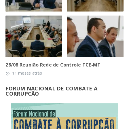
28/08 Reunião Rede de Controle TCE-MT
11 meses atrás
access_time
FORUM NACIONAL DE COMBATE À
CORRUPÇÃO