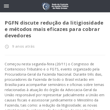
PGFN discute redução da litigiosidade
e métodos mais eficazes para cobrar
devedores
9 anos atrás
access_time
Começou nesta segunda-feira (20/11) o Congresso de
Contencioso Tributário e o FGTS, evento organizado pela
Procuradoria-Geral da Fazenda Nacional. Durante três dias,
procuradores da Fazenda de todo o Brasil estarão em
Brasília para acompanhar seminários e oficinas sobre temas
relacionadas à atuação do órgão da Advocacia-Geral da
União responsável por representar judicialmente a União em
causas fiscais e assessorar juridicamente o Ministério da
Fazenda, tais como: a redução da litigiosidade; as novas