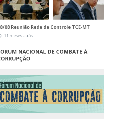
8/08 Reunião Rede de Controle TCE-MT
11 meses atrás
_time
FORUM NACIONAL DE COMBATE À
CORRUPÇÃO