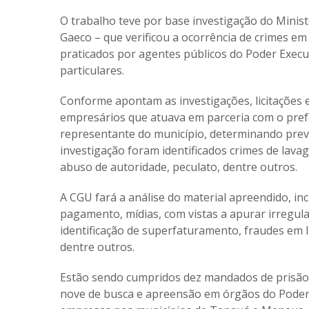
O trabalho teve por base investigação do Minis
Gaeco – que verificou a ocorrência de crimes em 
praticados por agentes públicos do Poder Exe
particulares.
Conforme apontam as investigações, licitações
empresários que atuava em parceria com o pref
representante do município, determinando pre
investigação foram identificados crimes de lavag
abuso de autoridade, peculato, dentre outros.
A CGU fará a análise do material apreendido, inc
pagamento, mídias, com vistas a apurar irregula
identificação de superfaturamento, fraudes em 
dentre outros.
Estão sendo cumpridos dez mandados de prisão p
nove de busca e apreensão em órgãos do Poder E