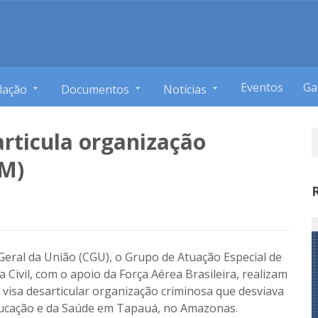
Eventos
Ga
lação
Documentos
Notícias
rticula organização
AM)
Geral da União (CGU), o Grupo de Atuação Especial de
Civil, com o apoio da Força Aérea Brasileira, realizam
 visa desarticular organização criminosa que desviava
Educação e da Saúde em Tapauá, no Amazonas.