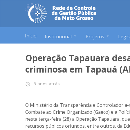
Início
Institucional
Projetos
Legis
Operação Tapauara desa
criminosa em Tapauá (
9 anos atrás
access_time
O Ministério da Transparência e Controladoria-
Combate ao Crime Organizado (Gaeco) e a Polícia 
nesta terça-feira (28) a Operação Tapauara, que
recursos públicos oriundos, entre outros, da 