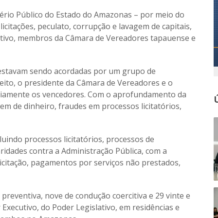
tério Público do Estado do Amazonas – por meio do
licitações, peculato, corrupção e lavagem de capitais,
cutivo, membros da Câmara de Vereadores tapauense e
 estavam sendo acordadas por um grupo de
eito, o presidente da Câmara de Vereadores e o
viamente os vencedores. Com o aprofundamento da
em de dinheiro, fraudes em processos licitatórios,
luindo processos licitatórios, processos de
ridades contra a Administração Pública, com a
licitação, pagamentos por serviços não prestados,
reventiva, nove de condução coercitiva e 29 vinte e
xecutivo, do Poder Legislativo, em residências e