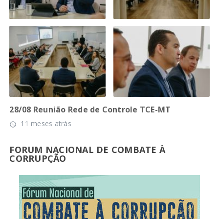
28/08 Reunião Rede de Controle TCE-MT
11 meses atrás
access_time
FORUM NACIONAL DE COMBATE À
CORRUPÇÃO