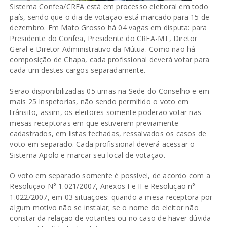
Sistema Confea/CREA está em processo eleitoral em todo
país, sendo que o dia de votação está marcado para 15 de
dezembro. Em Mato Grosso há 04 vagas em disputa: para
Presidente do Confea, Presidente do CREA-MT, Diretor
Geral e Diretor Administrativo da Mútua. Como não há
composição de Chapa, cada profissional deverá votar para
cada um destes cargos separadamente.
Serão disponibilizadas 05 urnas na Sede do Conselho e em
mais 25 Inspetorias, não sendo permitido o voto em
trânsito, assim, os eleitores somente poderão votar nas
mesas receptoras em que estiverem previamente
cadastrados, em listas fechadas, ressalvados os casos de
voto em separado. Cada profissional deverá acessar o
Sistema Apolo e marcar seu local de votação.
O voto em separado somente é possível, de acordo com a
Resolução N° 1.021/2007, Anexos I e II e Resolução n°
1.022/2007, em 03 situações: quando a mesa receptora por
algum motivo não se instalar; se o nome do eleitor não
constar da relação de votantes ou no caso de haver dúvida