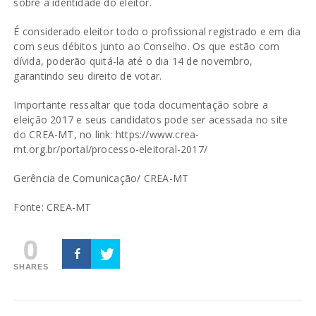
sobre a identidade do eleitor.
É considerado eleitor todo o profissional registrado e em dia
com seus débitos junto ao Conselho. Os que estão com
dívida, poderão quitá-la até o dia 14 de novembro,
garantindo seu direito de votar.
Importante ressaltar que toda documentação sobre a
eleição 2017 e seus candidatos pode ser acessada no site
do CREA-MT, no link:
https://www.crea-
mt.org.br/portal/processo-eleitoral-2017/
Gerência de Comunicação/ CREA-MT
Fonte: CREA-MT
0
SHARES