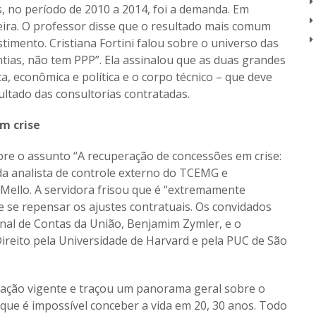
, no período de 2010 a 2014, foi a demanda. Em
ceira. O professor disse que o resultado mais comum
timento. Cristiana Fortini falou sobre o universo das
ntias, não tem PPP”. Ela assinalou que as duas grandes
a, econômica e política e o corpo técnico – que deve
ultado das consultorias contratadas.
m crise
bre o assunto “A recuperação de concessões em crise:
 da analista de controle externo do TCEMG e
 Mello. A servidora frisou que é “extremamente
 se repensar os ajustes contratuais. Os convidados
unal de Contas da União, Benjamim Zymler, e o
ireito pela Universidade de Harvard e pela PUC de São
lação vigente e traçou um panorama geral sobre o
 que é impossível conceber a vida em 20, 30 anos. Todo