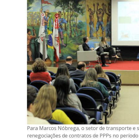
Para Marcos Nóbrega, o setor de transporte e
renegociações de contratos de PPPs no período