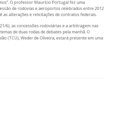
imos”. O professor Maurício Portugal fez uma
essão de rodovias e aeroportos celebrados entre 2012
ê as alterações e relicitações de contratos federais.
21/6), as concessões rodoviárias e a arbitragem nas
 temas de duas rodas de debates pela manhã. O
nião (TCU), Weder de Oliveira, estará presente em uma