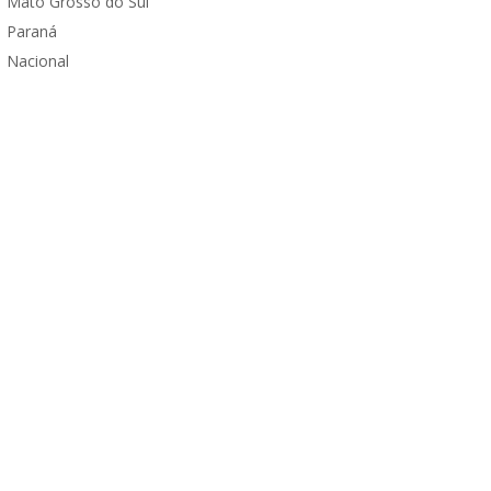
Mato Grosso do Sul
Paraná
Nacional