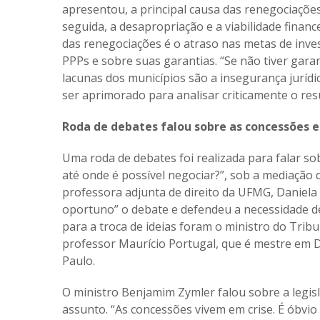
apresentou, a principal causa das renegociações
seguida, a desapropriação e a viabilidade finan
das renegociações é o atraso nas metas de inves
PPPs e sobre suas garantias. “Se não tiver gara
lacunas dos municípios são a insegurança jurídic
ser aprimorado para analisar criticamente o res
Roda de debates falou sobre as concessões e
Uma roda de debates foi realizada para falar so
até onde é possível negociar?”, sob a mediação
professora adjunta de direito da UFMG, Daniela
oportuno” o debate e defendeu a necessidade de
para a troca de ideias foram o ministro do Trib
professor Maurício Portugal, que é mestre em D
Paulo.
O ministro Benjamim Zymler falou sobre a legis
assunto. “As concessões vivem em crise. É óbvio