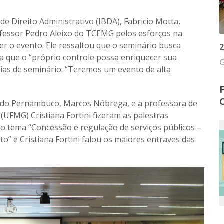
de Direito Administrativo (IBDA), Fabricio Motta,
ofessor Pedro Aleixo do TCEMG pelos esforços na
er o evento. Ele ressaltou que o seminário busca
2
a que o “próprio controle possa enriquecer sua
access
dias de seminário: “Teremos um evento de alta
s do Pernambuco, Marcos Nóbrega, e a professora de
(UFMG) Cristiana Fortini fizeram as palestras
o tema “Concessão e regulação de serviços públicos –
to” e Cristiana Fortini falou os maiores entraves das