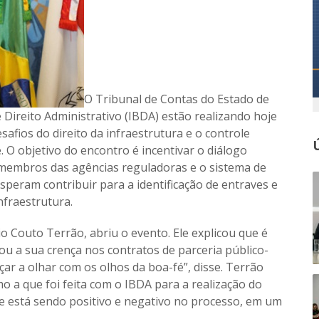
O Tribunal de Contas do Estado de
 Direito Administrativo (IBDA) estão realizando hoje
afios do direito da infraestrutura e o controle
 O objetivo do encontro é incentivar o diálogo
s membros das agências reguladoras e o sistema de
peram contribuir para a identificação de entraves e
nfraestrutura.
o Couto Terrão, abriu o evento. Ele explicou que é
mou a sua crença nos contratos de parceria público-
ar a olhar com os olhos da boa-fé”, disse. Terrão
o a que foi feita com o IBDA para a realização do
ue está sendo positivo e negativo no processo, em um