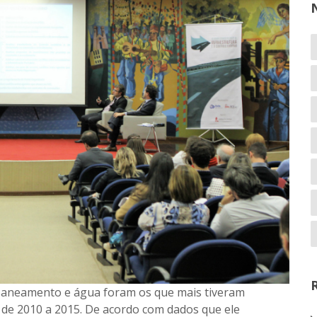
 saneamento e água foram os que mais tiveram
 de 2010 a 2015. De acordo com dados que ele