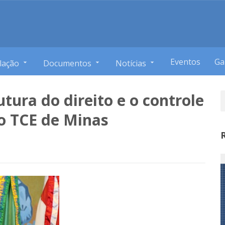
Eventos
Ga
lação
Documentos
Notícias
utura do direito e o controle
o TCE de Minas