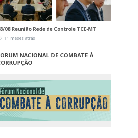
8/08 Reunião Rede de Controle TCE-MT
11 meses atrás
_time
FORUM NACIONAL DE COMBATE À
CORRUPÇÃO