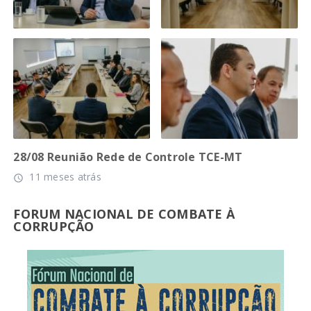
28/08 Reunião Rede de Controle TCE-MT
11 meses atrás
access_time
FORUM NACIONAL DE COMBATE À
CORRUPÇÃO