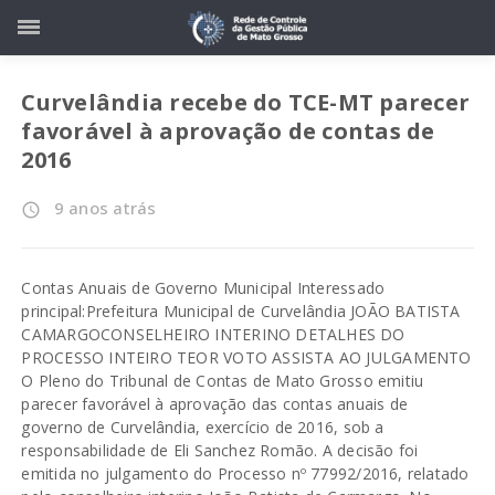
Curvelândia recebe do TCE-MT parecer
favorável à aprovação de contas de
2016
9 anos atrás
access_time
Contas Anuais de Governo Municipal Interessado
principal:Prefeitura Municipal de Curvelândia JOÃO BATISTA
CAMARGOCONSELHEIRO INTERINO DETALHES DO
PROCESSO INTEIRO TEOR VOTO ASSISTA AO JULGAMENTO
O Pleno do Tribunal de Contas de Mato Grosso emitiu
parecer favorável à aprovação das contas anuais de
governo de Curvelândia, exercício de 2016, sob a
responsabilidade de Eli Sanchez Romão. A decisão foi
emitida no julgamento do Processo nº 77992/2016, relatado