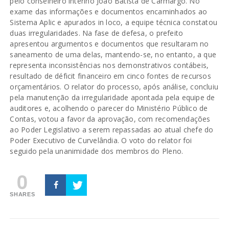
pelo conselheiro interino João Batista de Carmargo. No
exame das informações e documentos encaminhados ao
Sistema Aplic e apurados in loco, a equipe técnica constatou
duas irregularidades. Na fase de defesa, o prefeito
apresentou argumentos e documentos que resultaram no
saneamento de uma delas, mantendo-se, no entanto, a que
representa inconsistências nos demonstrativos contábeis,
resultado de déficit financeiro em cinco fontes de recursos
orçamentários. O relator do processo, após análise, concluiu
pela manutenção da irregularidade apontada pela equipe de
auditores e, acolhendo o parecer do Ministério Público de
Contas, votou a favor da aprovação, com recomendações
ao Poder Legislativo a serem repassadas ao atual chefe do
Poder Executivo de Curvelândia. O voto do relator foi
seguido pela unanimidade dos membros do Pleno.
0
SHARES