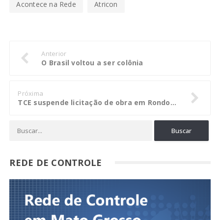
Acontece na Rede
Atricon
Anterior
O Brasil voltou a ser colônia
Próxima
TCE suspende licitação de obra em Rondonópolis com sobrepreço de R$ 5,1 mi
REDE DE CONTROLE