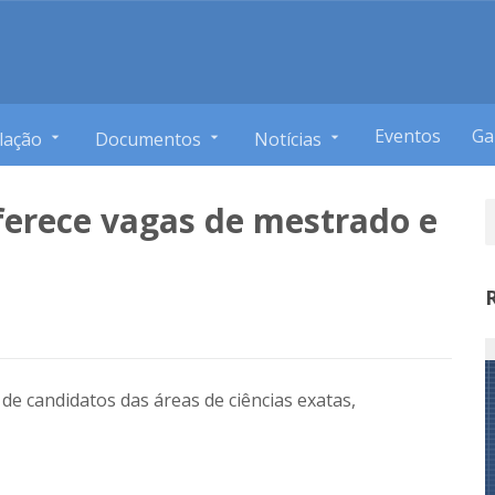
Eventos
Ga
lação
Documentos
Notícias
ferece vagas de mestrado e
e candidatos das áreas de ciências exatas,