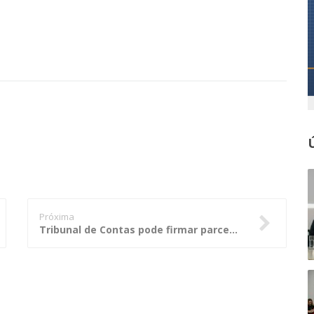
Próxima
Tribunal de Contas pode firmar parceria com a Fecomercio para campanha de contra pirataria