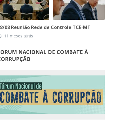
8/08 Reunião Rede de Controle TCE-MT
11 meses atrás
_time
FORUM NACIONAL DE COMBATE À
CORRUPÇÃO