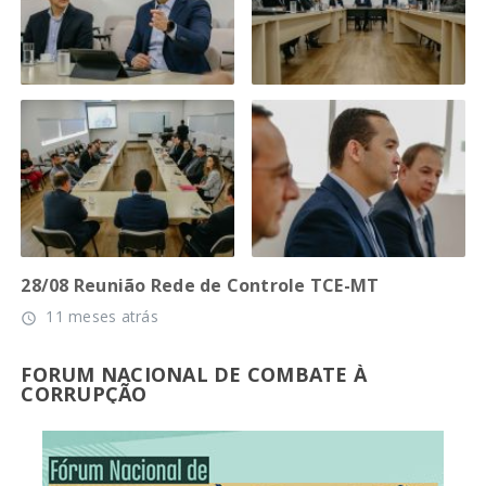
28/08 Reunião Rede de Controle TCE-MT
11 meses atrás
access_time
FORUM NACIONAL DE COMBATE À
CORRUPÇÃO