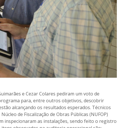
 Guimarães e Cezar Colares pediram um voto de
programa para, entre outros objetivos, descobrir
estão alcançando os resultados esperados. Técnicos
o Núcleo de Fiscalização de Obras Públicas (NUFOP)
m inspecionaram as instalações, sendo feito o registro