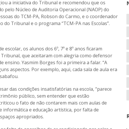
giou a iniciativa do Tribunal e recomendou que os
o pelo Núcleo de Auditoria Operacional (NAOP) do
Pessoas do TCM-PA, Robson do Carmo, e o coordenador
o do Tribunal e o programa “TCM-PA nas Escolas”.
escolar, os alunos dos 6º, 7º e 8º anos ficaram
 Tribunal, que aceitaram com alegria como defensor
 ensino. Yasmim Borges foi a primeira a falar. “A
guns aspectos. Por exemplo, aqui, cada sala de aula era
esabafou.
ar das condições insatisfatórias na escola, “parece
trimônio público, sem entender que estão
 criticou o fato de não contarem mais com aulas de
e informática e educação artística, por falta de
spaços apropriados.