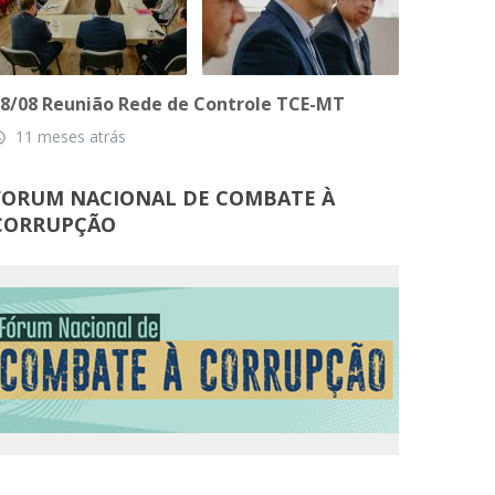
8/08 Reunião Rede de Controle TCE-MT
11 meses atrás
_time
FORUM NACIONAL DE COMBATE À
CORRUPÇÃO