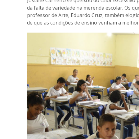
Josiane Carneiro se queixou do calor excessivo p
da falta de variedade na merenda escolar. Os q
professor de Arte, Eduardo Cruz, também elogio
de que as condições de ensino venham a melhor