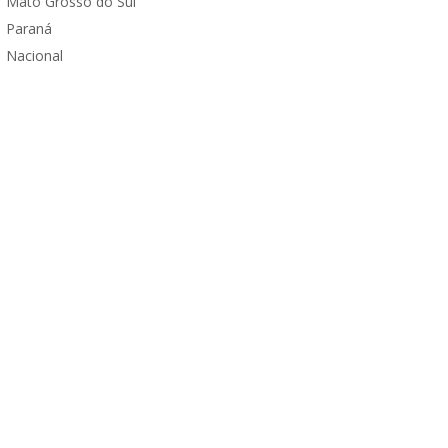
Mato Grosso do Sul
Paraná
Nacional