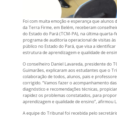
Foi com muita emoção e esperança que alunos da
da Terra Firme, em Belém, receberam conselheir
do Estado do Pará (TCM-PA), na última quarta-fe
programa de auditoria operacional de visitas às
público no Estado do Pará, que visa a identific
estrutura de aprendizagem e qualidade de ensin
O conselheiro Daniel Lavareda, presidente do T
Guimarães, explicaram aos estudantes que o Trib
colaboração de todos, alunos, pais e professore
corrigido. “Vamos fazer o acompanhamento das 
diagnóstico e recomendações técnicas, propici
rapidez os problemas constatados, para propor
aprendizagem e qualidade de ensino”, afirmou L
A equipe do Tribunal foi recebida pelo secretár