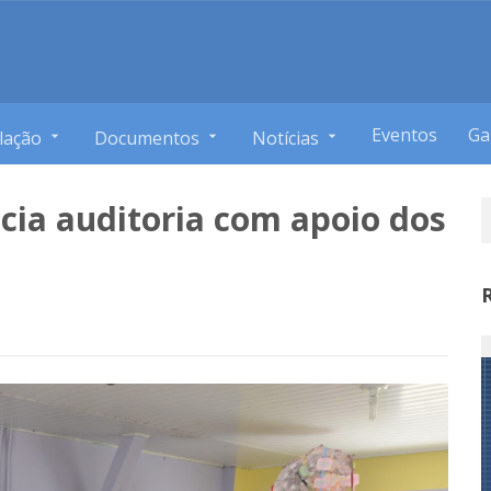
Eventos
Ga
lação
Documentos
Notícias
icia auditoria com apoio dos