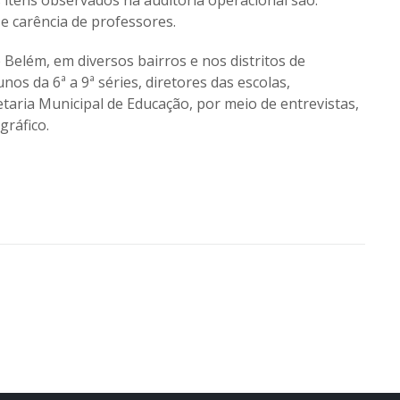
 itens observados na auditoria operacional são:
e carência de professores.
 Belém, em diversos bairros e nos distritos de
os da 6ª a 9ª séries, diretores das escolas,
taria Municipal de Educação, por meio de entrevistas,
gráfico.