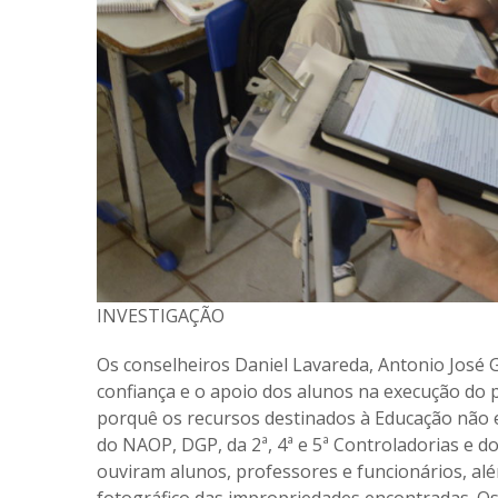
INVESTIGAÇÃO
Os conselheiros Daniel Lavareda, Antonio José
confiança e o apoio dos alunos na execução do 
porquê os recursos destinados à Educação não 
do NAOP, DGP, da 2ª, 4ª e 5ª Controladorias e d
ouviram alunos, professores e funcionários, alé