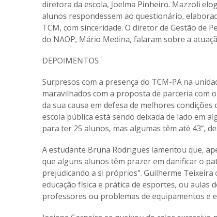
diretora da escola, Joelma Pinheiro. Mazzoli elo
alunos respondessem ao questionário, elaborad
TCM, com sinceridade. O diretor de Gestão de 
do NAOP, Mário Medina, falaram sobre a atuaçã
DEPOIMENTOS
Surpresos com a presença do TCM-PA na unidade 
maravilhados com a proposta de parceria com o
da sua causa em defesa de melhores condições de
escola pública está sendo deixada de lado em al
para ter 25 alunos, mas algumas têm até 43”, d
A estudante Bruna Rodrigues lamentou que, apes
que alguns alunos têm prazer em danificar o pa
prejudicando a si próprios”. Guilherme Teixeira
educação física e prática de esportes, ou aulas d
professores ou problemas de equipamentos e e