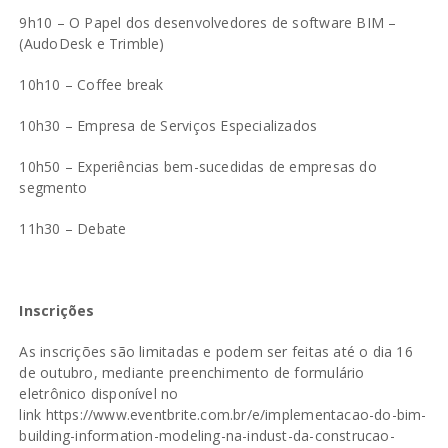
9h10 – O Papel dos desenvolvedores de software BIM –
(AudoDesk e Trimble)
10h10 – Coffee break
10h30 – Empresa de Serviços Especializados
10h50 – Experiências bem-sucedidas de empresas do
segmento
11h30 – Debate
Inscrições
As inscrições são limitadas e podem ser feitas até o dia 16
de outubro, mediante preenchimento de formulário
eletrônico disponível no
link
https://www.eventbrite.com.br/e/implementacao-do-bim-
building-information-modeling-na-indust-da-construcao-