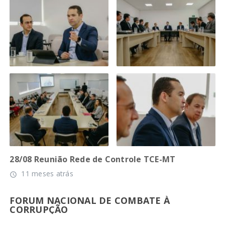
28/08 Reunião Rede de Controle TCE-MT
11 meses atrás
access_time
FORUM NACIONAL DE COMBATE À
CORRUPÇÃO