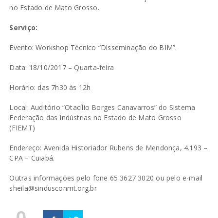
no Estado de Mato Grosso.
Serviço:
Evento: Workshop Técnico “Disseminação do BIM”.
Data: 18/10/2017 – Quarta-feira
Horário: das 7h30 às 12h
Local: Auditório “Otacílio Borges Canavarros” do Sistema
Federação das Indústrias no Estado de Mato Grosso
(FIEMT)
Endereço: Avenida Historiador Rubens de Mendonça, 4.193 –
CPA – Cuiabá.
Outras informações pelo fone 65 3627 3020 ou pelo e-mail
sheila@sindusconmt.org.br
0