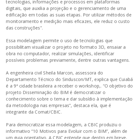
tecnologias, informações e processos em plataformas
digitais, que auxilia a projeção e o gerenciamento de uma
edificação em todas as suas etapas. Por utilizar métodos de
monitoramento e medição mais eficazes, ele reduz o custo
das construções”.
Essa modelagem permite o uso de tecnologias que
possibilitam visualizar o projeto no formato 3D, ensaiar a
obra no computador, realizar simulações, identificar
possíveis problemas previamente, dentre outras vantagens.
A engenheira civil Sheila Marcon, assessora do
Departamento Técnico do Sinduscon/MT, explica que Cuiabá
é a 9ª cidade brasileira a receber o workshop,. “O objetivo do
projeto Disseminação do BIM é democratizar o
conhecimento sobre o tema e dar subsídio à implementação
da metodologia nas empresas”, destaca ela, que é
integrante da Comat/CBIC.
Para democratizar essa modelagem, a CBIC produziu o
informativo “10 Motivos para Evoluir com o BIM”, além de
um guia orientativo. A CBIC entende que dentro em breve,