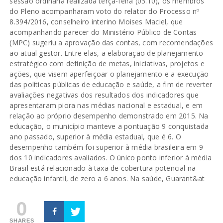
sessão ordinária realizada terça-feira (03.10), os membros
do Pleno acompanharam voto do relator do Processo nº
8.394/2016, conselheiro interino Moises Maciel, que
acompanhando parecer do Ministério Público de Contas
(MPC) sugeriu a aprovação das contas, com recomendações
ao atual gestor. Entre elas, a elaboração de planejamento
estratégico com definição de metas, iniciativas, projetos e
ações, que visem aperfeiçoar o planejamento e a execução
das políticas públicas de educação e saúde, a fim de reverter
avaliações negativas dos resultados dos indicadores que
apresentaram piora nas médias nacional e estadual, e em
relação ao próprio desempenho demonstrado em 2015. Na
educação, o município manteve a pontuação 9 conquistada
ano passado, superior à média estadual, que é 6. O
desempenho também foi superior à média brasileira em 9
dos 10 indicadores avaliados. O único ponto inferior à média
Brasil está relacionado à taxa de cobertura potencial na
educação infantil, de zero a 6 anos. Na saúde, Guarant&at
0
SHARES