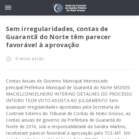
Sem irregularidades, contas de
Guarantã do Norte têm parecer
favorável à aprovação
9 anos atrás
access_time
Contas Anuais de Governo Municipal Interessado
principal:Prefeitura Municipal de Guarantã do Norte MOISES
MACIELCONSELHEIRO INTERINO DETALHES DO PROCESSO
INTEIRO TEOR VOTO ASSISTA AO JULGAMENTO Sem
quaisquer irregularidades apontadas pela Secretaria de
Controle Externo do Tribunal de Contas de Mato Grosso, as
contas anuais de governo da Prefeitura de Guarantã do
Norte de 2016, sob a responsabilidade de Sandra Martins,
receberam parecer favorável à aprovação pelo TCE-MT. Em