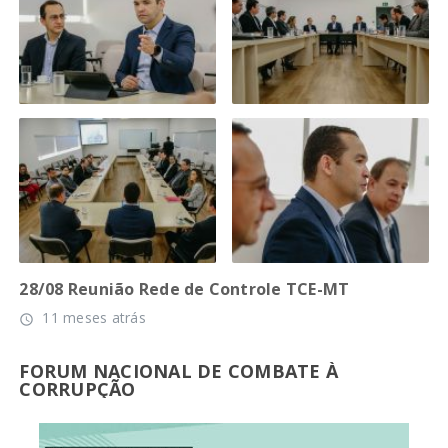
28/08 Reunião Rede de Controle TCE-MT
11 meses atrás
access_time
FORUM NACIONAL DE COMBATE À
CORRUPÇÃO