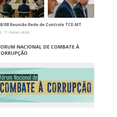
8/08 Reunião Rede de Controle TCE-MT
11 meses atrás
_time
FORUM NACIONAL DE COMBATE À
CORRUPÇÃO