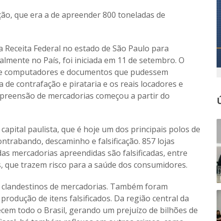
ação, que era a de apreender 800 toneladas de
a Receita Federal no estado de São Paulo para
lmente no País, foi iniciada em 11 de setembro. O
o de computadores e documentos que pudessem
a de contrafação e pirataria e os reais locadores e
 apreensão de mercadorias começou a partir do
 capital paulista, que é hoje um dos principais polos de
ontrabando, descaminho e falsificação. 857 lojas
as mercadorias apreendidas são falsificadas, entre
, que trazem risco para a saúde dos consumidores.
os clandestinos de mercadorias. Também foram
 produção de itens falsificados. Da região central da
cem todo o Brasil, gerando um prejuízo de bilhões de