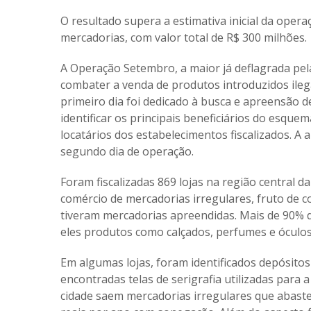
O resultado supera a estimativa inicial da oper
mercadorias, com valor total de R$ 300 milhões.
A Operação Setembro, a maior já deflagrada pel
combater a venda de produtos introduzidos ilega
primeiro dia foi dedicado à busca e apreensã
identificar os principais beneficiários do esquem
locatários dos estabelecimentos fiscalizados. A
segundo dia de operação.
Foram fiscalizadas 869 lojas na região central da
comércio de mercadorias irregulares, fruto de c
tiveram mercadorias apreendidas. Mais de 90% d
eles produtos como calçados, perfumes e óculos
Em algumas lojas, foram identificados depósit
encontradas telas de serigrafia utilizadas para a
cidade saem mercadorias irregulares que abaste