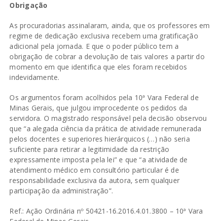
Obrigação
As procuradorias assinalaram, ainda, que os professores em
regime de dedicação exclusiva recebem uma gratificação
adicional pela jornada. E que o poder público tem a
obrigação de cobrar a devolução de tais valores a partir do
momento em que identifica que eles foram recebidos
indevidamente.
Os argumentos foram acolhidos pela 10ª Vara Federal de
Minas Gerais, que julgou improcedente os pedidos da
servidora. O magistrado responsável pela decisão observou
que “a alegada ciência da prática de atividade remunerada
pelos docentes e superiores hierárquicos (…) não seria
suficiente para retirar a legitimidade da restrição
expressamente imposta pela lei” e que “a atividade de
atendimento médico em consultório particular é de
responsabilidade exclusiva da autora, sem qualquer
participação da administração”.
Ref.: Ação Ordinária nº 50421-16.2016.4.01.3800 – 10ª Vara