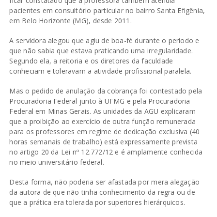
ficar constatado que a professora também atendia
pacientes em consultório particular no bairro Santa Efigênia,
em Belo Horizonte (MG), desde 2011.
A servidora alegou que agiu de boa-fé durante o período e
que não sabia que estava praticando uma irregularidade.
Segundo ela, a reitoria e os diretores da faculdade
conheciam e toleravam a atividade profissional paralela.
Mas o pedido de anulação da cobrança foi contestado pela
Procuradoria Federal junto à UFMG e pela Procuradoria
Federal em Minas Gerais. As unidades da AGU explicaram
que a proibição ao exercício de outra função remunerada
para os professores em regime de dedicação exclusiva (40
horas semanais de trabalho) está expressamente prevista
no artigo 20 da Lei nº 12.772/12 e é amplamente conhecida
no meio universitário federal.
Desta forma, não poderia ser afastada por mera alegação
da autora de que não tinha conhecimento da regra ou de
que a prática era tolerada por superiores hierárquicos.