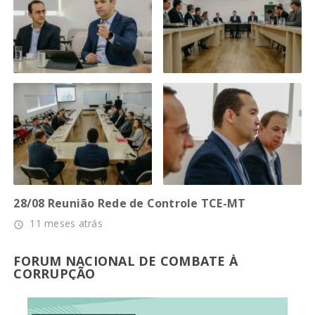
28/08 Reunião Rede de Controle TCE-MT
11 meses atrás
access_time
FORUM NACIONAL DE COMBATE À
CORRUPÇÃO