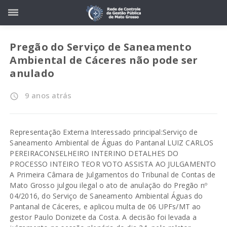
Pregão do Serviço de Saneamento
Ambiental de Cáceres não pode ser
anulado
9 anos atrás
access_time
Representação Externa Interessado principal:Serviço de
Saneamento Ambiental de Águas do Pantanal LUIZ CARLOS
PEREIRACONSELHEIRO INTERINO DETALHES DO
PROCESSO INTEIRO TEOR VOTO ASSISTA AO JULGAMENTO
A Primeira Câmara de Julgamentos do Tribunal de Contas de
Mato Grosso julgou ilegal o ato de anulação do Pregão nº
04/2016, do Serviço de Saneamento Ambiental Águas do
Pantanal de Cáceres, e aplicou multa de 06 UPFs/MT ao
gestor Paulo Donizete da Costa. A decisão foi levada a