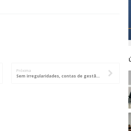
Próxima
Sem irregularidades, contas de gestão da Câmara de Sorriso são aprovadas