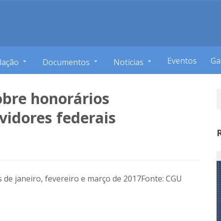
Eventos
Ga
lação
Documentos
Notícias
obre honorários
vidores federais
 de janeiro, fevereiro e março de 2017
Fonte: CGU