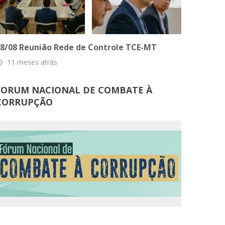
8/08 Reunião Rede de Controle TCE-MT
11 meses atrás
_time
FORUM NACIONAL DE COMBATE À
CORRUPÇÃO