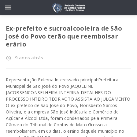
Ex-prefeito e sucroalcooleira de São
José do Povo terão que reembolsar
erário
9 anos atrás
access_time
Representação Externa Interessado principal:Prefeitura
Municipal de São José do Povo JAQUELINE
JACOBSENCONSELHEIRA INTERINA DETALHES DO
PROCESSO INTEIRO TEOR VOTO ASSISTA AO JULGAMENTO
O ex-prefeito de São José do Povo, Florisberto Santos
Oliveira, e a empresa São José Indústria e Comércio de
Açúcar e Álcool Ltda, foram condenados pela Primeira
Câmara do Tribunal de Contas de Mato Grosso a
reembolsarem, em 60 dias, o erário daquele município no