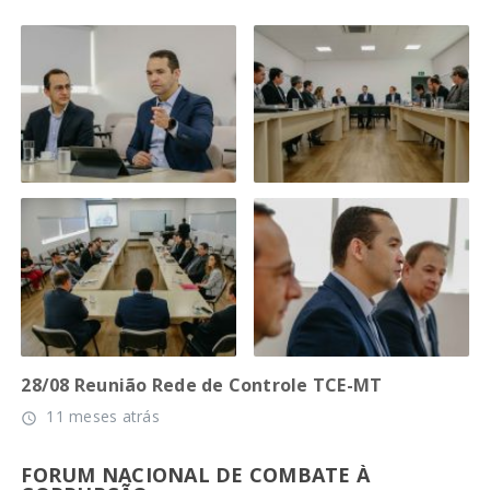
28/08 Reunião Rede de Controle TCE-MT
11 meses atrás
access_time
FORUM NACIONAL DE COMBATE À