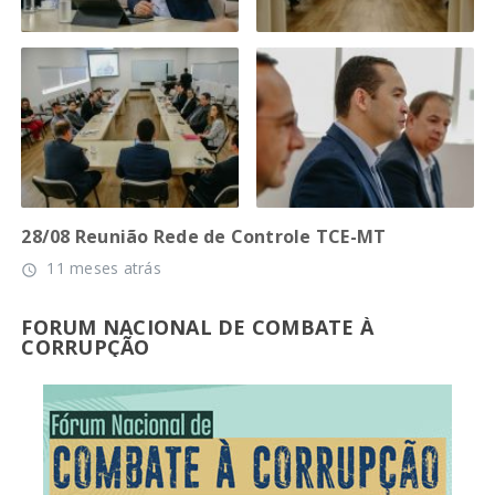
28/08 Reunião Rede de Controle TCE-MT
11 meses atrás
access_time
FORUM NACIONAL DE COMBATE À
CORRUPÇÃO