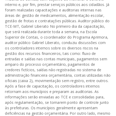
interno e, por fim, prestar serviços públicos aos cidadãos. Já
foram realizadas capacitações e auditorias internas nas
áreas de: gestão de medicamentos, alimentação escolar,
gestão de frotas e contratações públicas. Auditor público do
TCE-MT, Gabriel Liberato No primeiro dia da capacitação,
que será realizada durante toda a semana, na Escola
Superior de Contas, o coordenador do Programa Aprimora,
auditor público Gabriel Liberato, conduziu discussões com
os controladores internos sobre os diversos riscos na
gestão dos recursos financeiros, tais como: fluxo de
entradas e saídas nas contas municipais, pagamentos sem
amparo do processo orçamentário, pagamentos de
credores fictícios, saídas não registradas no sistema de
administração financeira orçamentária, contas utilizadas não
oficiais (caixa 2), movimentação sem registro, entre outros.
Após a fase de capacitação, os controladores internos
retornam aos municípios e preparam as auditorias. As
informações serão enviadas ao TCE e consolidadas para,
após regulamentação, se tornarem ponto de controle junto
às prefeituras. Os municípios geralmente apresentam
deficiências na gestão orçamentária. Por outro lado, mesmo