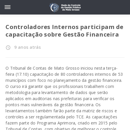
Controladores Internos participam de
capacitação sobre Gestão Financeira
9 anos atrás
access_time
O Tribunal de Contas de Mato Grosso iniciou nesta terça-
feira (17.10) capacitação de 80 controladores internos de 53
municípios com foco no planejamento da gestão financeira.
O curso irá garantir que os profissionais trabalhem com
metodologia para levantamento de dados que serão
aplicados em auditorias nas prefeituras para verificar os
pontos mais vulneráveis da gestão financeira. Os
levantamentos também farão parte da matriz de riscos e
controles a ser regulamentada pelo TCE. As capacitações
fazem parte do Programa Aprimora, criado em 2015 pelo
Tribunal de Contas, com objetivo de melhorar o controle