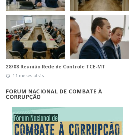
28/08 Reunião Rede de Controle TCE-MT
11 meses atrás
access_time
FORUM NACIONAL DE COMBATE À
CORRUPÇÃO