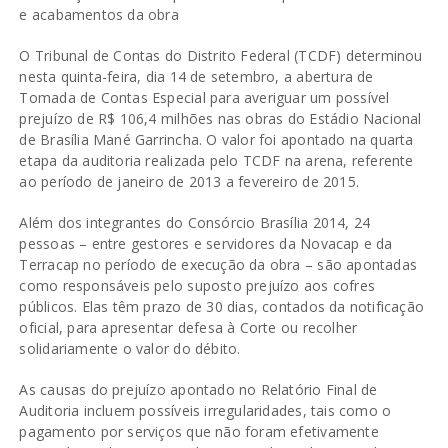
e acabamentos da obra
O Tribunal de Contas do Distrito Federal (TCDF) determinou
nesta quinta-feira, dia 14 de setembro, a abertura de
Tomada de Contas Especial para averiguar um possível
prejuízo de R$ 106,4 milhões nas obras do Estádio Nacional
de Brasília Mané Garrincha. O valor foi apontado na quarta
etapa da auditoria realizada pelo TCDF na arena, referente
ao período de janeiro de 2013 a fevereiro de 2015.
Além dos integrantes do Consórcio Brasília 2014, 24
pessoas – entre gestores e servidores da Novacap e da
Terracap no período de execução da obra – são apontadas
como responsáveis pelo suposto prejuízo aos cofres
públicos. Elas têm prazo de 30 dias, contados da notificação
oficial, para apresentar defesa à Corte ou recolher
solidariamente o valor do débito.
As causas do prejuízo apontado no Relatório Final de
Auditoria incluem possíveis irregularidades, tais como o
pagamento por serviços que não foram efetivamente