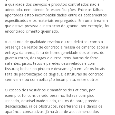
a qualidade dos serviços e produtos contratados não é
adequada, nem atende às especificações. Entre as falhas
apontadas estão incompatibilidades entre os acabamentos
especificados e os materiais empregados. Em uma área em
que estava prevista a instalação de granito, por exemplo, foi
encontrado cimento queimado.
A auditoria de qualidade revelou outros defeitos, como a
presença de restos de concreto e massa de cimento após a
entrega da arena; falta de homogeneidade dos pilares, do
guarda corpo, das vigas e outros itens; barras de ferro
salientes; pisos, tetos e paredes desnivelados e com
fissuras; bolhas na pintura e descamação em vários locais;
falta de padronização de degraus; estruturas de concreto
sem verniz ou com aplicação incompleta, entre outros.
O estado dos vestiários e sanitários dos atletas, por
exemplo, foi considerado péssimo. Estava com piso
trincado, desnível inadequado, restos de obra, paredes
descascadas, ralos obstruídos, interferências e danos de
aparência construtivas. Já na área de aquecimento dos