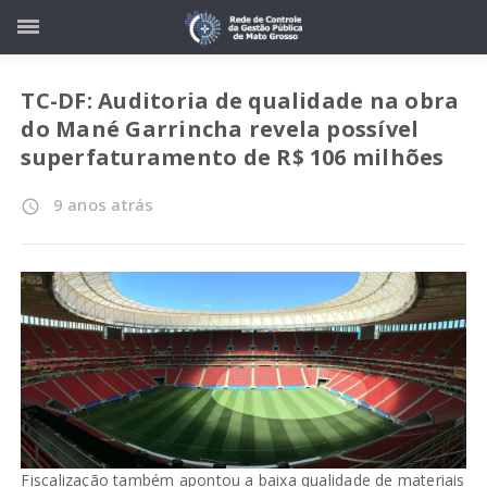
TC-DF: Auditoria de qualidade na obra
do Mané Garrincha revela possível
superfaturamento de R$ 106 milhões
9 anos atrás
access_time
Fiscalização também apontou a baixa qualidade de materiais