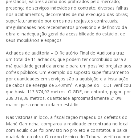
prestados; valores acima dos praticados pelo mercado;
presença de serviços indevidos no contrato; diversas falhas
nos acabamentos, decorrentes de má execução das obras;
superfaturamento por erros nos reajustes contratuais;
irregularidades nos recebimentos provisório e definitivo da
obra e inadequação geral da acessibilidade do estádio, de
seus mobiliários e espaços.
Achados de auditoria – O Relatório Final de Auditoria traz
um total de 11 achados, que podem ter contribuído para a
má qualidade geral da arena e para um possível prejuízo aos
cofres públicos. Um exemplo do suposto superfaturamento
por quantidades em serviços são a aquisição e a instalação
de cabos de energia de 240mm². A equipe do TCDF verificou
que havia 113.574,92 metros. O GDF, no entanto, pagou por
238.319,36 metros, quantidade aproximadamente 210%
maior que a encontrada no estádio.
Nas vistorias in loco, a fiscalização mapeou os defeitos do
Mané Garrincha, comparou a realidade encontrada no local
com aquilo que foi previsto no projeto e constatou a baixa
qualidade da obra. O corpo técnico do Tribunal verificou que